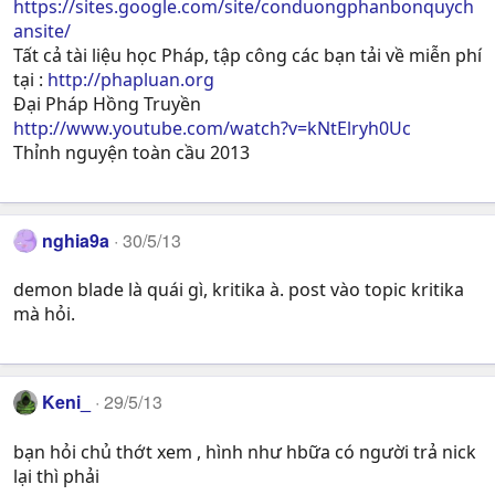
https://sites.google.com/site/conduongphanbonquych
ansite/
Tất cả tài liệu học Pháp, tập công các bạn tải về miễn phí
tại :
http://phapluan.org
Đại Pháp Hồng Truyền
http://www.youtube.com/watch?v=kNtElryh0Uc
Thỉnh nguyện toàn cầu 2013
nghia9a
30/5/13
demon blade là quái gì, kritika à. post vào topic kritika
mà hỏi.
Keni_
29/5/13
bạn hỏi chủ thớt xem , hình như hbữa có người trả nick
lại thì phải