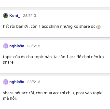
Keni_
28/5/13
hết rồi bạn ơi , còn 1 acc chính nhưng ko share dc
nghia9a
28/5/13
topic của ds chứ topic nào, ta còn 1 acc để chơi nên ko
share.
nghia9a
28/5/13
share hết acc rồi, còn mua acc thì chịu, post vào topic
mà hỏi.