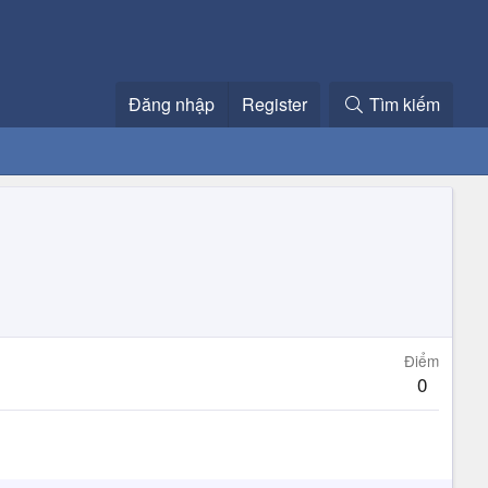
Đăng nhập
Register
Tìm kiếm
Điểm
0