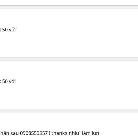
 50 với
 50 với
n nhắn sau 0908559957 ! thanks nhiu` lắm lun