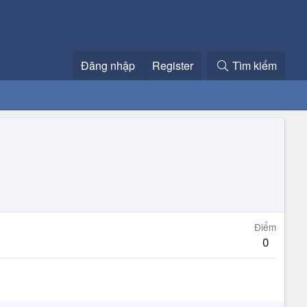
Đăng nhập
Register
Tìm kiếm
Điểm
0