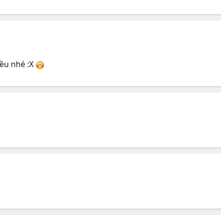
iều nhé :X