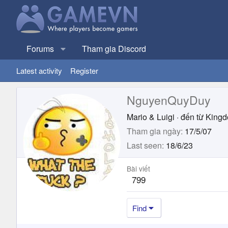
Forums
Tham gia Discord
Latest activity
Register
NguyenQuyDuy
Mario & Luigi
·
đến từ
Kingd
Tham gia ngày
17/5/07
Last seen
18/6/23
Bài viết
799
Find