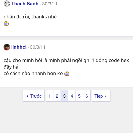
Thạch Sanh
30/3/11
nhận đc rồi, thanks nhé
linhhcl
30/3/11
cậu cho mình hỏi là mình phải ngồi ghi 1 đống code hex
đấy hả
có cách nào nhanh hơn ko
Trước
1
2
3
4
5
6
Tiếp