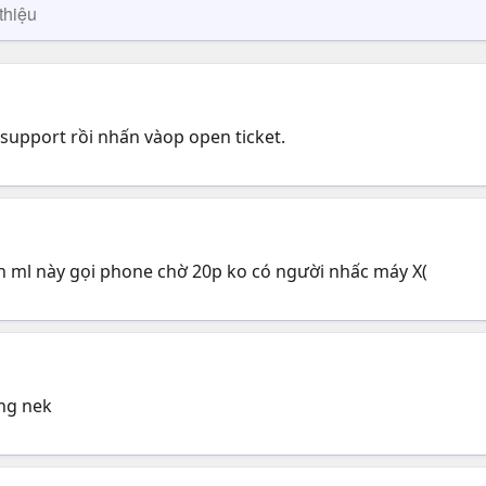
thiệu
support rồi nhấn vàop open ticket.
n ml này gọi phone chờ 20p ko có người nhấc máy X(
ung nek