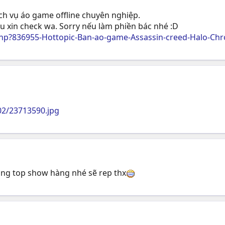
ịch vụ áo game offline chuyên nghiệp.
u xin check wa. Sorry nếu làm phiền bác nhé :D
p?836955-Hottopic-Ban-ao-game-Assassin-creed-Halo-Chro
02/23713590.jpg
rong top show hàng nhé sẽ rep thx