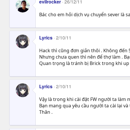
evilrocker
26/12/11
Bác cho em hỏi dịch vụ chuyển sever là sa
Lyrics
2/10/11
Hack thì cũng đơn giản thôi . Không đến 5
Nhưng chưa quen thì nên để thợ làm . Bạn 
Quan trọng là tránh bị Brick trong khi up
Lyrics
2/10/11
Vậy là trong khi cài đặt FW người ta làm 
Bạn mang qua yêu cầu người ta cài lại và
Thân .