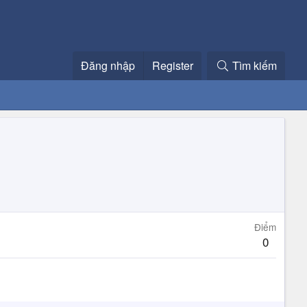
Đăng nhập
Register
Tìm kiếm
Điểm
0