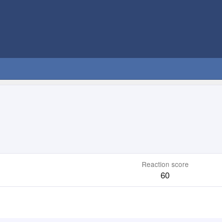
Reaction score
60