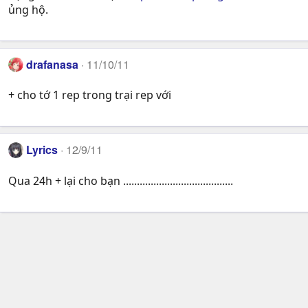
ủng hộ.
drafanasa
11/10/11
+ cho tớ 1 rep trong trại rep với
Lyrics
12/9/11
Qua 24h + lại cho bạn ........................................