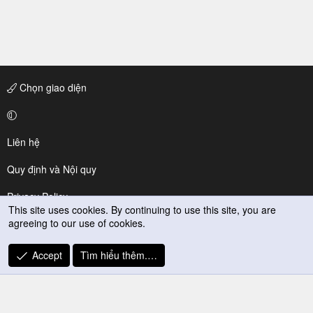
Chọn giao diện
Liên hệ
Quy định và Nội quy
Privacy Policy
This site uses cookies. By continuing to use this site, you are
agreeing to our use of cookies.
Trợ giúp
R
Accept
Tìm hiểu thêm.…
S
S