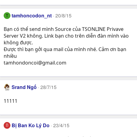
tamhoncodon_nt
20/8/15
T
Bạn có thể send mình Source của TSONLINE Privave
Server V2 không. Link bạn cho trên diễn đàn mình vào
không được.
Được thì bạn gởi qua mail của mình nhé. Cảm ơn bạn
nhiều
tamhondoncoi@gmail.com
Srand Ngố
28/7/15
11111
Bị Ban Ko Lý Do
23/4/15
B