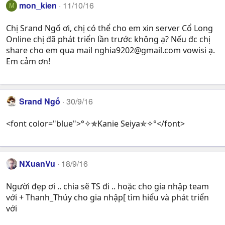
mon_kien
11/10/16
M
Chị Srand Ngố ơi, chị có thể cho em xin server Cổ Long
Online chị đã phát triển lần trước không ạ? Nếu đc chị
share cho em qua mail
nghia9202@gmail.com
vowisi ạ.
Em cảm ơn!
Srand Ngố
30/9/16
<font color="blue">°✧✯Kanie Seiya✯✧°</font>
NXuanVu
18/9/16
Người đẹp ơi .. chia sẽ TS đi .. hoặc cho gia nhập team
với + Thanh_Thúy cho gia nhập[ tìm hiểu và phát triển
với