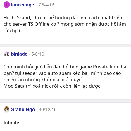
lanceangel
26/4/16
L
Hi chị Srand, chị có thể hướng dẫn em cách phát triển
cho server TS Offline ko ? mong sớm nhận được hồi âm
từ chị :)
binlado
5/3/16
Cho mình hỏi giờ diễn đàn bỏ box game Private luôn hả
bạn? tụi seeder vào auto spam kéo bài, mình báo cáo
nhiều lần nhưng không ai giải quyết.
Mod Seta thì xoá nick rồi k còn liên lạc được
Srand Ngố
30/12/15
Infinity