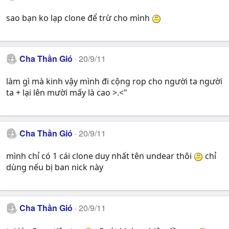
sao bạn ko lạp clone để trừ cho mình
Cha Thần Gió
20/9/11
làm gì mà kinh vậy mình đi cộng rop cho người ta người
ta + lại lên mười mấy là cao >.<"
Cha Thần Gió
20/9/11
mình chỉ có 1 cái clone duy nhất tên undear thôi
chỉ
dùng nếu bị ban nick này
Cha Thần Gió
20/9/11