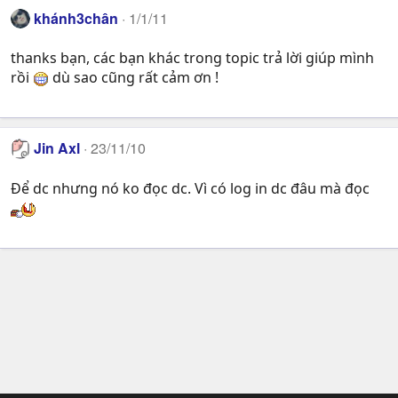
khánh3chân
1/1/11
thanks bạn, các bạn khác trong topic trả lời giúp mình
rồi
dù sao cũng rất cảm ơn !
Jin Axl
23/11/10
Để dc nhưng nó ko đọc dc. Vì có log in dc đâu mà đọc