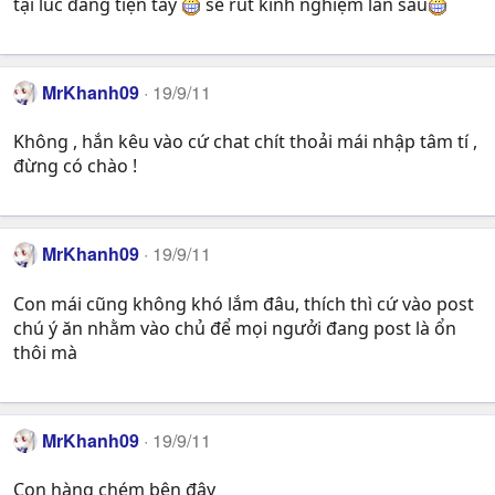
tại lúc đang tiện tay
sẽ rút kinh nghiệm lần sau
MrKhanh09
19/9/11
Không , hắn kêu vào cứ chat chít thoải mái nhập tâm tí ,
đừng có chào !
MrKhanh09
19/9/11
Con mái cũng không khó lắm đâu, thích thì cứ vào post
chú ý ăn nhằm vào chủ để mọi ngưởi đang post là ổn
thôi mà
MrKhanh09
19/9/11
Con hàng chém bên đây