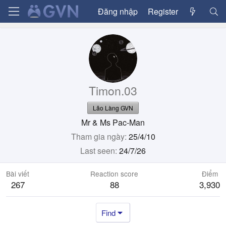
Đăng nhập
Register
Timon.03
Lão Làng GVN
Mr & Ms Pac-Man
Tham gia ngày
25/4/10
Last seen
24/7/26
Bài viết
Reaction score
Điểm
267
88
3,930
Find