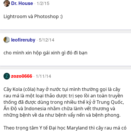
Dr. House
1/2/15
Lightroom và Photoshop :)
leofireruby
5/12/14
cho mình xin hộp gái xinh gì đó đi bạn
zozo0666
1/11/14
Z
Cây Kola (côla) hay ở nước tụi mình thường gọi là cây
rau má là một loại thảo dược trị sẹo lồi an toàn truyền
thống đã được dùng trong nhiều thế kỷ ở Trung Quốc,
Ấn Độ và Indonesia nhằm chữa lành vết thương và
những bệnh về da như bệnh vẩy nến và bệnh phong.
Theo trọng tâm Y tế Đại học Maryland thì cây rau má có