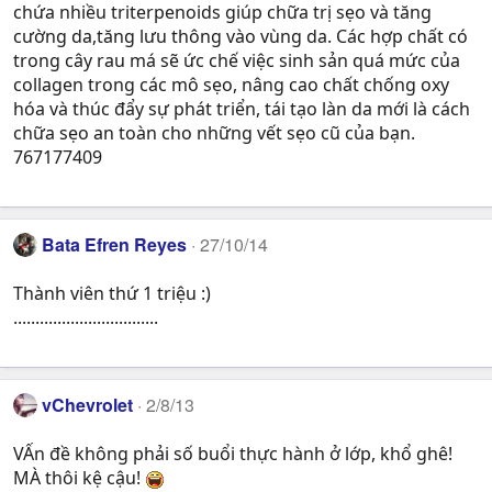
chứa nhiều triterpenoids giúp chữa trị sẹo và tăng
cường da,tăng lưu thông vào vùng da. Các hợp chất có
trong cây rau má sẽ ức chế việc sinh sản quá mức của
collagen trong các mô sẹo, nâng cao chất chống oxy
hóa và thúc đẩy sự phát triển, tái tạo làn da mới là cách
chữa sẹo an toàn cho những vết sẹo cũ của bạn.
767177409
Bata Efren Reyes
27/10/14
Thành viên thứ 1 triệu :)
.................................
vChevrolet
2/8/13
VẤn đề không phải số buổi thực hành ở lớp, khổ ghê!
MÀ thôi kệ cậu!