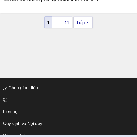
1
…
11
Tiếp
Chọn giao diện
Liên hệ
Quy định và Nội quy
Privacy Policy