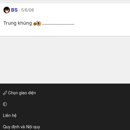
BS
5/6/08
Trung khùng
............................
Chọn giao diện
Liên hệ
Quy định và Nội quy