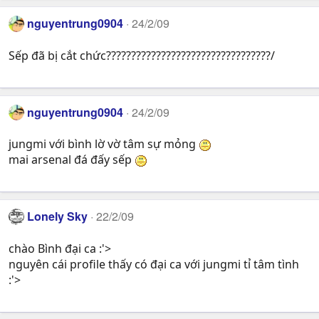
nguyentrung0904
24/2/09
Sếp đã bị cắt chức?????????????????????????????????/
nguyentrung0904
24/2/09
jungmi với bình lờ vờ tâm sự mỏng
mai arsenal đá đấy sếp
Lonely Sky
22/2/09
chào Bình đại ca :'>
nguyên cái profile thấy có đại ca với jungmi tỉ tâm tình
:'>