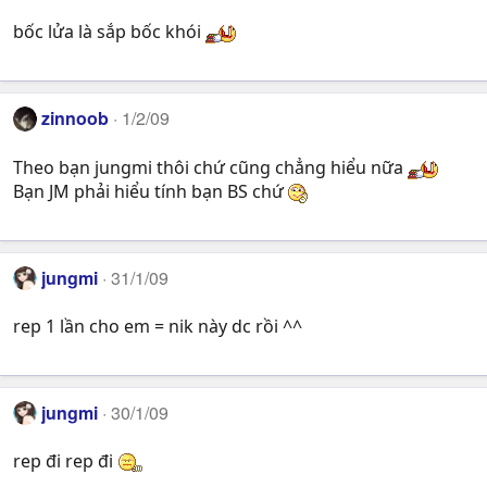
bốc lửa là sắp bốc khói
zinnoob
1/2/09
Theo bạn jungmi thôi chứ cũng chẳng hiểu nữa
Bạn JM phải hiểu tính bạn BS chứ
jungmi
31/1/09
rep 1 lần cho em = nik này dc rồi ^^
jungmi
30/1/09
rep đi rep đi