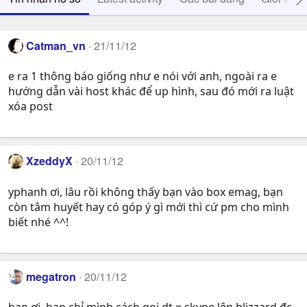
Catman_vn
21/11/12
e ra 1 thông báo giống như e nói với anh, ngoài ra e
hướng dẫn vài host khác để up hình, sau đó mới ra luật
xóa post
XzeddyX
20/11/12
yphanh ơi, lâu rồi không thấy bạn vào box emag, bạn
còn tâm huyết hay có góp ý gì mới thì cứ pm cho mình
biết nhé ^^!
megatron
20/11/12