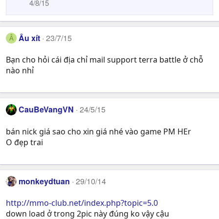
4/8/15
Âu xít
23/7/15
Â
Bạn cho hỏi cái địa chỉ mail support terra battle ở chỗ
nào nhỉ
CauBeVangVN
24/5/15
bán nick giá sao cho xin giá nhé vào game PM HEr
O đẹp trai
monkeydtuan
29/10/14
http://mmo-club.net/index.php?topic=5.0
down load ở trong 2pic này đúng ko vậy cậu