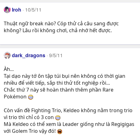
Iroh
10/5/11
Thuật ngữ break nào? Cóp thử cả câu sang được
không? Lâu rồi không chơi, chả nhớ hết được.
dark_dragons
9/5/11
Àh...
Tại dạo này tớ ôn tập túi bụi nên không có thời gian
nhiều để viết tiếp, sắp thi thử tốt nghiệp rồi...
Chắc thứ 7 này sẽ hoàn thành thêm phần Rare
Pokémon
Còn vấn đề Fighting Trio, Keldeo không nằm trong trio
vì trio thì chỉ có 3 con
Mà Keldeo có thể xem là Leader giống như là Regigigas
với Golem Trio vậy đó!