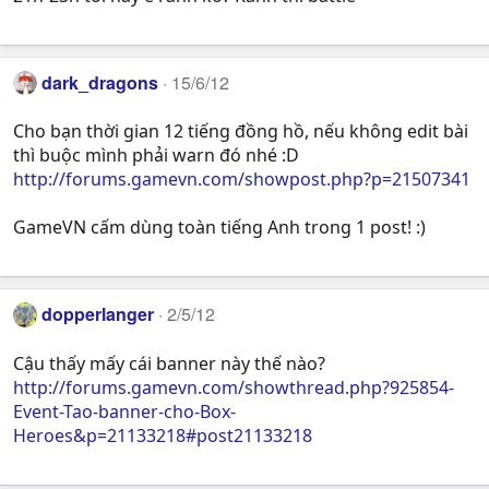
dark_dragons
15/6/12
Cho bạn thời gian 12 tiếng đồng hồ, nếu không edit bài
thì buộc mình phải warn đó nhé :D
http://forums.gamevn.com/showpost.php?p=21507341
GameVN cấm dùng toàn tiếng Anh trong 1 post! :)
dopperlanger
2/5/12
Cậu thấy mấy cái banner này thế nào?
http://forums.gamevn.com/showthread.php?925854-
Event-Tao-banner-cho-Box-
Heroes&p=21133218#post21133218