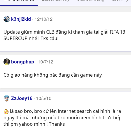
k3nji2kid
12/10/12
Update giùm mình CLB đăng kí tham gia tại giải FIFA 13
SUPERCUP nhé ! Tks cậu!
bongphap
10/7/12
Có giao hàng không bác đang cần game này.
ZzJoey16
10/5/10
là sao bro, bro cứ lên internet search cai hình là ra
ngay đó mà, nhưng nếu bro muốn xem hình trực tiếp
thi pm yahoo mình ! Thanks