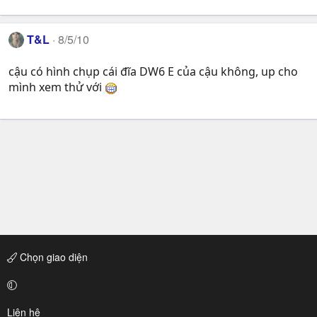
T&L
8/5/10
cậu có hình chụp cái đĩa DW6 E của cậu không, up cho
mình xem thử với
Chọn giao diện
Liên hệ