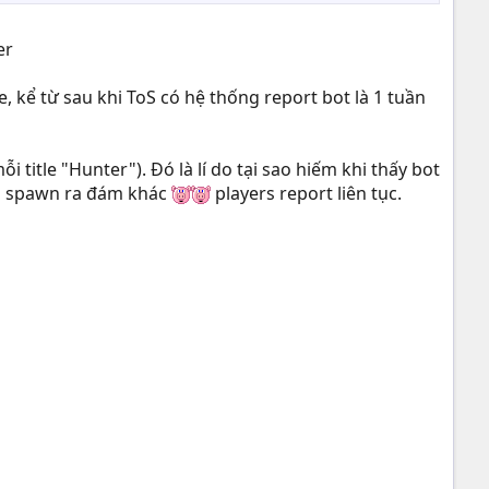
er
, kể từ sau khi ToS có hệ thống report bot là 1 tuần
 title "Hunter"). Đó là lí do tại sao hiếm khi thấy bot
lại spawn ra đám khác
players report liên tục.