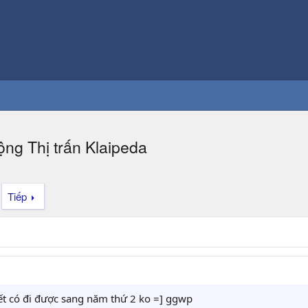
ng Thị trấn Klaipeda
Tiếp
t có đi được sang năm thứ 2 ko =] ggwp