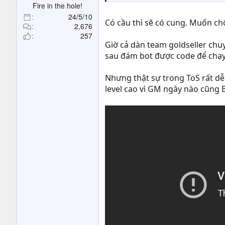
Fire in the hole!
24/5/10
Có cầu thì sẽ có cung. Muốn chố
2,676
257
Giờ cả dàn team goldseller chuy
sau đám bot được code để chạy 
Nhưng thật sự trong ToS rất dễ p
level cao vì GM ngày nào cũng 