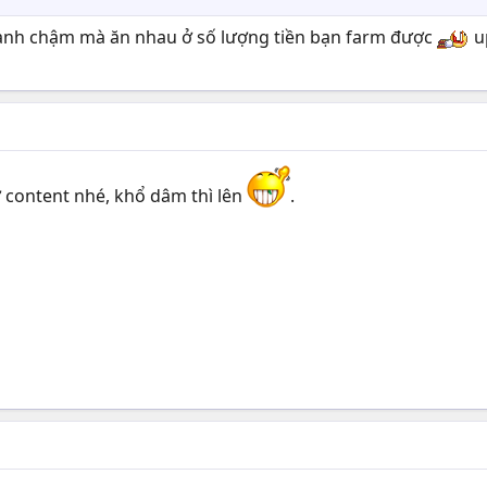
nh chậm mà ăn nhau ở số lượng tiền bạn farm được
up
ờ content nhé, khổ dâm thì lên
.