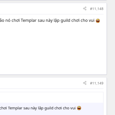
#11,148
o nó chơi Templar sau này lập guild chơi cho vui
#11,149
hơi Templar sau này lập guild chơi cho vui