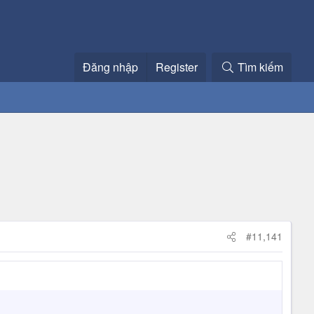
Đăng nhập
Register
Tìm kiếm
#11,141