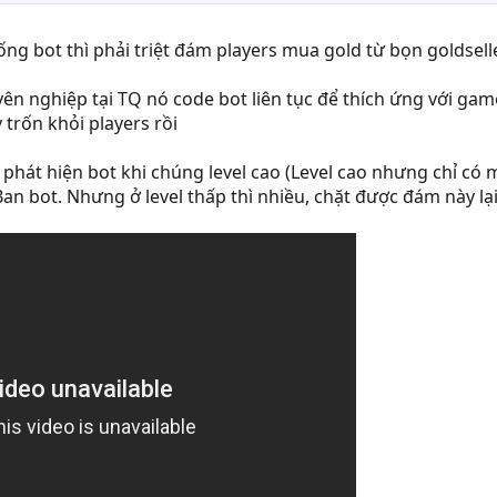
ng bot thì phải triệt đám players mua gold từ bọn goldsell
ên nghiệp tại TQ nó code bot liên tục để thích ứng với game
trốn khỏi players rồi
hát hiện bot khi chúng level cao (Level cao nhưng chỉ có mỗi
Ban bot. Nhưng ở level thấp thì nhiều, chặt được đám này 