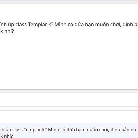
ính úp class Templar k? Mình có đứa bạn muốn chơi, định bả
k nhỉ?
nh úp class Templar k? Mình có đứa bạn muốn chơi, định bảo nó c
k nhỉ?