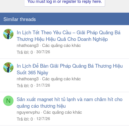
You must log in or register to reply here.
Similar threads
In Lịch Tết Theo Yêu Cầu – Giải Pháp Quảng Bá
Thương Hiệu Hiệu Quả Cho Doanh Nghiệp
nhathoang3
Các quảng cáo khác
30/7/26
Trả lời
0
In Lịch Để Bàn Giải Pháp Quảng Bá Thương Hiệu
Suốt 365 Ngày
nhathoang3
Các quảng cáo khác
31/7/26
Trả lời
0
Sản xuất magnet hít tủ lạnh và nam châm hít cho
N
quảng cáo thương hiệu
nguyenvphu
Các quảng cáo khác
12/7/26
Trả lời
0