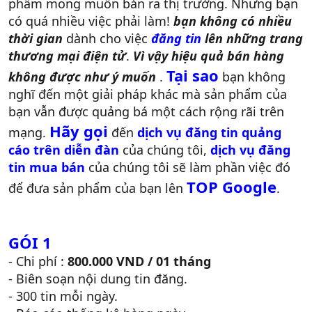
phẩm mong muốn bán ra thị trường. Nhưng bạn
có quá nhiều việc phải làm!
bạn không có nhiều
thời gian
dành cho việc
đăng tin
lên những trang
thương mại điện tử
.
Vì vậy hiệu quả bán hàng
Tại sao
không được như ý muốn
.
bạn không
nghĩ đến một giải pháp khác mà sản phẩm của
bạn vẫn được quảng bá một cách rộng rãi trên
Hãy gọi
mạng.
đến
dịch vụ đăng tin quảng
cáo trên diễn đàn
của chúng tôi,
dịch vụ đăng
tin mua bán
của chúng tôi sẽ làm phần việc đó
TOP Google
để đưa sản phẩm của bạn lên
.
GÓI 1
- Chi phí :
800.000 VND / 01 tháng
- Biên soạn nội dung tin đăng.
- 300 tin mỗi ngày.