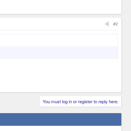
#2
You must log in or register to reply here.