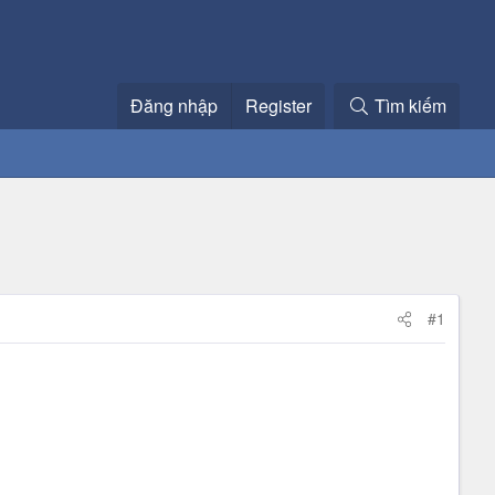
Đăng nhập
Register
Tìm kiếm
#1