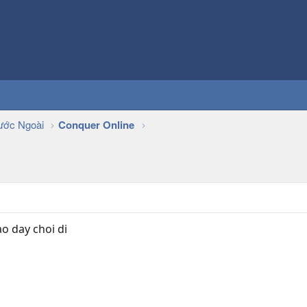
ớc Ngoài
Conquer Online
ao day choi di