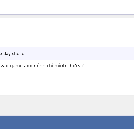
o day choi di
 vào game add mình chỉ mình chơi vơi