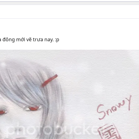
 đông mới vẽ trưa nay. :p