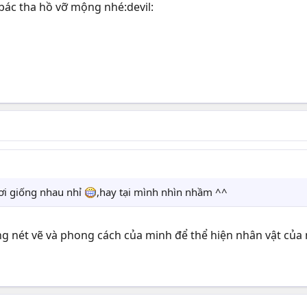
 bác tha hồ vỡ mộng nhé:devil:
ơi giống nhau nhỉ
,hay tại mình nhìn nhầm ^^
ùng nét vẽ và phong cách của minh để thể hiện nhân vật của n