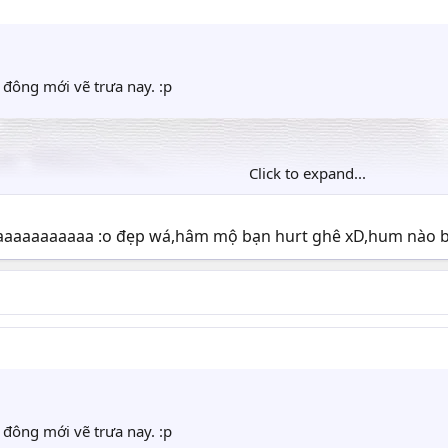
đông mới vẽ trưa nay. :p
Click to expand...
aaaaaaaaa :o đẹp wá,hâm mộ bạn hurt ghê xD,hum nào bạ
đông mới vẽ trưa nay. :p