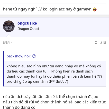
hehe từ ngày nghỉ LV ko login acc này ở gamevn
ongcusike
Dragon Quest
6/6/14
#18
backshow nói:
không hiểu sao hình như tui đăng nhập vô mà không có
dữ liệu các thành của tui... không hiện ra danh sách
thành do máy tui hay là do thiếu phiên bản đi kèm hè ???
pro chỉ giúp úp cmn ảnh đ** được :'(
nếu ấn tích xây tất tần tật sẽ k thể chọn thành đc,bỏ
dấu tích đó đi rùi vô chọn thành nó sẽ load các kiến trúc
thành đó đang có