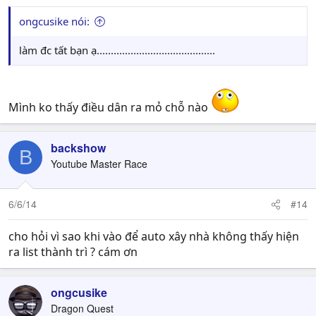
ongcusike nói:
làm đc tất bạn ạ..........................................
Mình ko thấy điều dân ra mỏ chỗ nào
backshow
B
Youtube Master Race
6/6/14
#14
cho hỏi vì sao khi vào để auto xây nhà không thấy hiện
ra list thành trì ? cám ơn
ongcusike
Dragon Quest