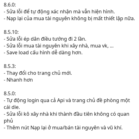
8.6.0:
- Sửa lỗi để tự động xác nhận mà vẫn hiện hình.
- Nạp lại của mua tài nguyên không bị mất thiết lập nữa.
8.5.10:
- Sửa lỗi ép dân điều tướng đi 2 lần.
- Sửa lỗi mua tài nguyên khi xây nhà, mua vk, ...
- Save load cấu hình dễ dàng hơn.
8.5.3:
- Thay đổi cho trang chủ mới.
- Nhanh hơn
8.5.0:
- Tự động login qua cả Api và trang chủ đề phòng một
cái die.
- Sửa lỗi kô xây nhà khi thành đầu tiên không có quan
phủ
- Thêm nút Nạp lại ở mua/bán tài nguyên và vũ khí.