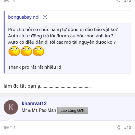
6/6/14
#12
bonguabay nói:
Pro cho hỏi có chức năng tự động đi đào bảo vật ko?
Auto có tự động trả lời được câu hỏi chọn ảnh ko ?
Auto có điều dân đi tới các mỏ tài nguyên được ko ?
Thank pro rất rất nhiều :d
làm đc tất bạn ạ..........................................
khamvat12
K
Mr & Ms Pac-Man
Lão Làng GVN
6/6/14
#13