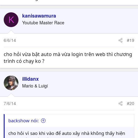
kanisawamura
K
Youtube Master Race
6/6/14
#19
cho hỏi vừa bật auto mà vừa login trên web thì chương
trình có chạy ko ?
illidanx
Mario & Luigi
7/6/14
#20
backshow nói:
cho hỏi vì sao khi vào để auto xây nhà không thấy hiện