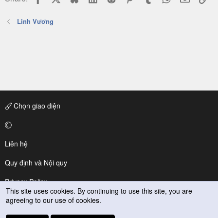
Linh Vương
Chọn giao diện
Liên hệ
Quy định và Nội quy
Privacy Policy
This site uses cookies. By continuing to use this site, you are
agreeing to our use of cookies.
Trợ giúp