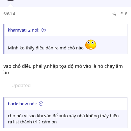
6/6/14
#15
khamvat12 nói:
Mình ko thấy điều dân ra mỏ chỗ nào
vào chỗ điều phái ý,nhập tọa độ mỏ vào là nó chạy ầm
ầm
- - - Updated - - -
backshow nói:
cho hỏi vì sao khi vào để auto xây nhà không thấy hiện
ra list thành trì ? cám ơn