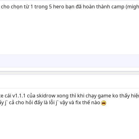
p cho chọn từ 1 trong 5 hero bạn đã hoàn thành camp (mig
e cái v1.1.1 của skidrow xong thì khi chạy game ko thấy hi
j` cả cho hỏi đấy là lỗi j` vậy và fix thế nào