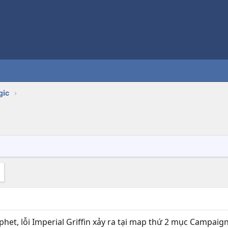
gic
het, lỗi Imperial Griffin xảy ra tại map thứ 2 mục Campaig