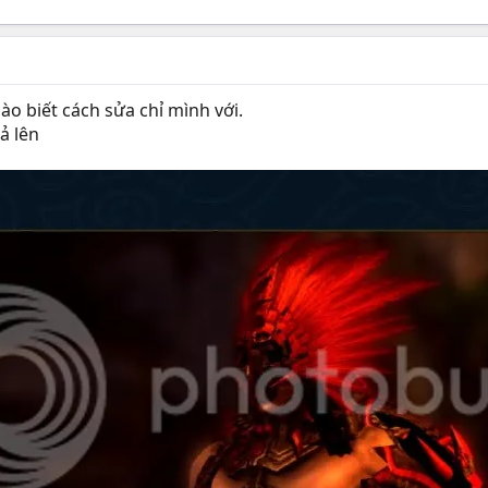
nào biết cách sửa chỉ mình với.
ả lên