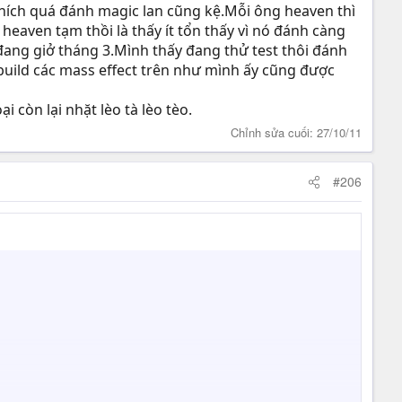
thích quá đánh magic lan cũng kệ.Mỗi ông heaven thì
eaven tạm thồi là thấy ít tổn thấy vì nó đánh càng
ang giở tháng 3.Mình thấy đang thử test thôi đánh
uild các mass effect trên như mình ấy cũng được
i còn lại nhặt lèo tà lèo tèo.
Chỉnh sửa cuối:
27/10/11
#206