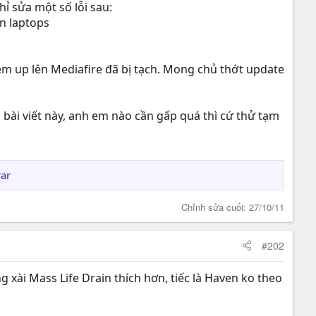
ỉ sửa một số lỗi sau:
on laptops
m up lên Mediafire đã bị tạch. Mong chủ thớt update
 bài viết này, anh em nào cần gấp quá thì cứ thử tạm
rar
Chỉnh sửa cuối:
27/10/11
#202
xài Mass Life Drain thích hơn, tiếc là Haven ko theo