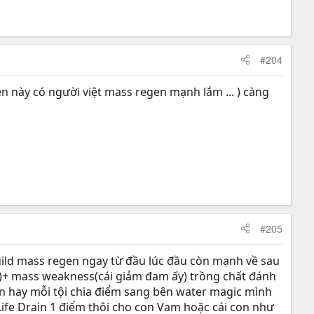
#204
trên này có người việt mass regen mạnh lắm ... ) càng
#205
ild mass regen ngay từ đầu lúc đầu còn mạnh về sau
ải)+ mass weakness(cái giảm đam ấy) trồng chất đánh
en hay mỗi tội chia điểm sang bên water magic mình
ife Drain 1 điểm thôi cho con Vam hoặc cái con như