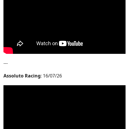
---
Assoluto Racing
: 16/07/26