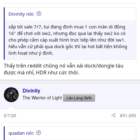
Divinity nói:
sắp tới sale 7/7, tui đang định mua 1 con màn di động
16" để chơi với sw2, nhưng đọc qua lại thấy sw2 ko có
cho phép cắm cáp xuất hình trực tiếp lên như đời sw1.
Nếu vẫn cứ phải qua dock gốc thì lại hơi bất tiện không
linh hoạt như ý định.
Thấy trên reddit chũng nó vẫn xài dock/dongle tàu
được mà nhỉ, HDR như cức thôi.
Divinity
The Warrior of Light
Lão Làng GVN
5/7/26
#31,685
quadan nói: