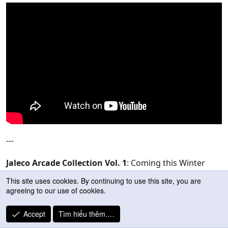
---
Jaleco Arcade Collection Vol. 1
: Coming this Winter
(worldwide)
This site uses cookies. By continuing to use this site, you are
agreeing to our use of cookies.
Accept
Tìm hiểu thêm.…