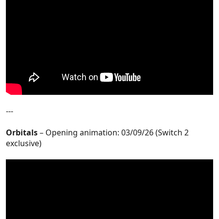
---
Orbitals
– Opening animation: 03/09/26 (Switch 2
exclusive)