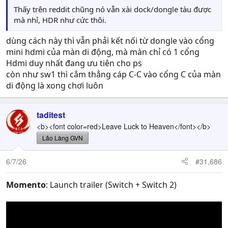
Thấy trên reddit chũng nó vẫn xài dock/dongle tàu được
mà nhỉ, HDR như cức thôi.
dùng cách này thì vẫn phải kết nối từ dongle vào cổng
mini hdmi của màn di động, mà màn chỉ có 1 cổng
Hdmi duy nhất đang ưu tiên cho ps
còn như sw1 thì cắm thẳng cáp C-C vào cổng C của màn
di động là xong chơi luôn
taditest
<b><font color=red>Leave Luck to Heaven</font></b>
Lão Làng GVN
6/7/26
#31,686
Momento
: Launch trailer (Switch + Switch 2)