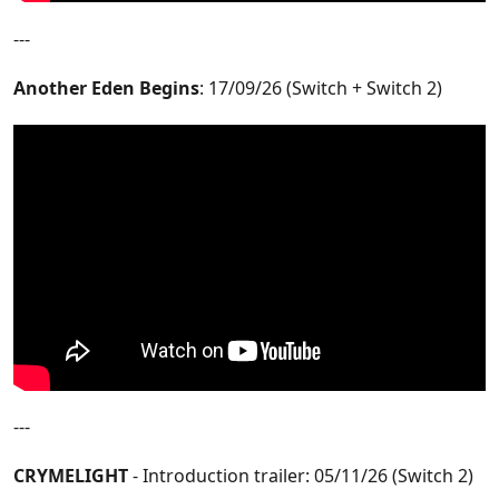
---
Another Eden Begins
: 17/09/26 (Switch + Switch 2)
---
CRYMELIGHT
- Introduction trailer: 05/11/26 (Switch 2)