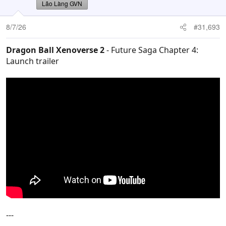
Lão Làng GVN
8/7/26
#31,693
Dragon Ball Xenoverse 2
- Future Saga Chapter 4:
Launch trailer
---