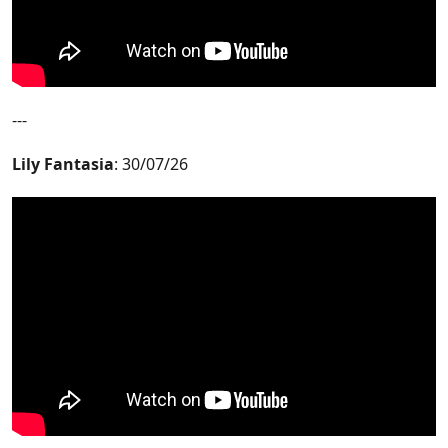
---
Lily Fantasia
: 30/07/26