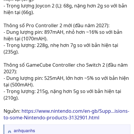
- Trọng lượng Joycon 2 (L): 68g, nặng hơn 2g so với bản
hiện tại (66g).
Thông số Pro Controller 2 mới (đầu năm 2027):
- Dung lượng pin: 897mAH, nhỏ hơn ~16% so với bản
hiện tại (1070mAH).
- Trọng lượng: 228g, nhẹ hơn 7g so với bản hiện tại
(235g).
Thông số GameCube Controller cho Switch 2 (đầu năm
2027):
- Dung lượng pin: 525mAH, lớn hơn ~5% so với bản hiện
tại (500mAH).
- Trọng lượng: 215g, nặng hơn 5g so với bản hiện tại
(210g).
Nguồn:
https://www.nintendo.com/en-gb/Supp...isions-
to-some-Nintendo-products-3132901.html
anhquanhs
R