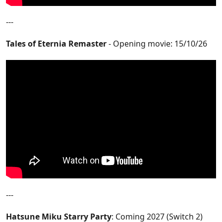
---
Tales of Eternia Remaster
- Opening movie: 15/10/26
---
Hatsune Miku Starry Party
: Coming 2027 (Switch 2)