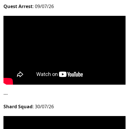
Quest Arrest
: 09/07/26
---
Shard Squad
: 30/07/26