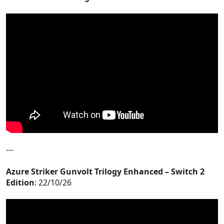
---
Azure Striker Gunvolt Trilogy Enhanced – Switch 2
Edition
: 22/10/26