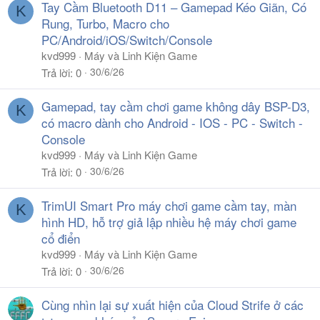
Tay Cầm Bluetooth D11 – Gamepad Kéo Giãn, Có
K
Rung, Turbo, Macro cho
PC/Android/iOS/Switch/Console
kvd999
Máy và Linh Kiện Game
30/6/26
Trả lời
0
Gamepad, tay cầm chơi game không dây BSP-D3,
K
có macro dành cho Android - IOS - PC - Switch -
Console
kvd999
Máy và Linh Kiện Game
30/6/26
Trả lời
0
TrimUI Smart Pro máy chơi game cầm tay, màn
K
hình HD, hỗ trợ giả lập nhiều hệ máy chơi game
cổ điển
kvd999
Máy và Linh Kiện Game
30/6/26
Trả lời
0
Cùng nhìn lại sự xuất hiện của Cloud Strife ở các