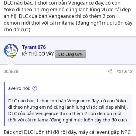
DLC nào bác, t chơi con bản Vengeance đây, có con
Yoko đi theo nhưng em nó cũng lạnh lùng vl (dc cái đẹp
ahihi). DLC của bản Vengeance thì có thêm 2 con
demon mới thôi với cái mitama (đang nghĩ múc luôn cày
cho đỡ cực)
Tyrant 076
KỲ THỦ CỜ VÂY
Lão Làng GVN
30/6/26
#31,642
aveiro nói:
DLC nào bác, t chơi con bản Vengeance đây, có con Yoko
đi theo nhưng em nó cũng lạnh lùng vl (dc cái đẹp ahihi).
DLC của bản Vengeance thì có thêm 2 con demon mới
thôi với cái mitama (đang nghĩ múc luôn cày cho đỡ cực)
Bác chơi DLC luôn thì đỡ rồi đấy, mấy cái event gặp NPC