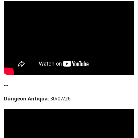
---
Dungeon Antiqua
: 30/07/26