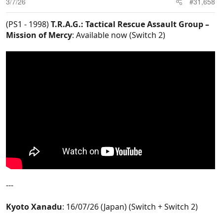
3/7/26
#31,658
(PS1 - 1998)
T.R.A.G.: Tactical Rescue Assault Group –
Mission of Mercy
: Available now (Switch 2)
---
Kyoto Xanadu
: 16/07/26 (Japan) (Switch + Switch 2)