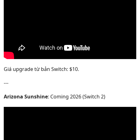
Giá upgrade từ bản Switch: $10.
---
Arizona Sunshine
: Coming 2026 (Switch 2)