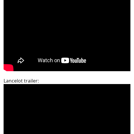
Lancelot trailer: