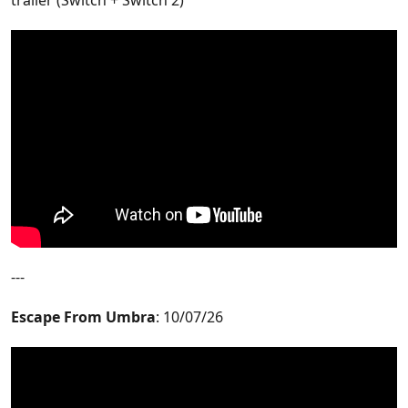
---
Escape From Umbra
: 10/07/26