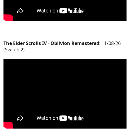
---
The Elder Scrolls IV - Oblivion Remastered
: 11/08/26
(Switch 2)