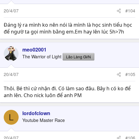
20/4/07
#104
Đáng lý ra mình ko nên nói là mình là học sinh tiểu học
để ngườ ta gọi mình bằng em.Em hay lên lúc 5h>7h
meo02001
The Warrior of Light
Lão Làng GVN
20/4/07
#105
Thôi. Bé thì cứ nhận đi. Có làm sao đâu. Bây h có ko để
anh lên. Cho nick luôn để anh PM
lordofclown
L
Youtube Master Race
20/4/07
#106