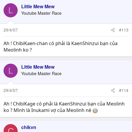
Little Mew Mew
L
Youtube Master Race
29/4/07
#113
Ah ! ChibiKaen-chan có phải là KaenShinzui bạn của
Meolinh ko ?
Little Mew Mew
L
Youtube Master Race
29/4/07
#114
Ah ! ChibiKage có phải là KaenShinzui bạn của Meolinh
ko ? Mình là Inukami vợ của Meolinh nè
chikvn
C