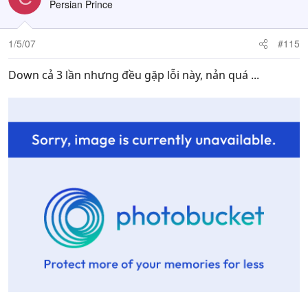
Persian Prince
1/5/07
#115
Down cả 3 lần nhưng đều gặp lỗi này, nản quá ...