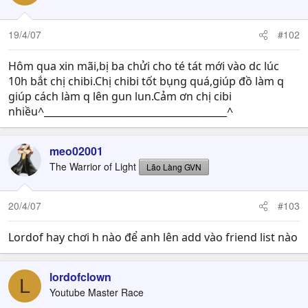
19/4/07
#102
Hôm qua xin mãi,bị ba chửi cho té tát mới vào dc lúc
10h bắt chị chibi.Chị chibi tốt bụng quá,giúp đồ làm q
giúp cách làm q lên gun lun.Cảm ơn chị cibi
nhiều^______________________________________^
meo02001
The Warrior of Light
Lão Làng GVN
20/4/07
#103
Lordof hay chơi h nào để anh lên add vào friend list nào
lordofclown
L
Youtube Master Race