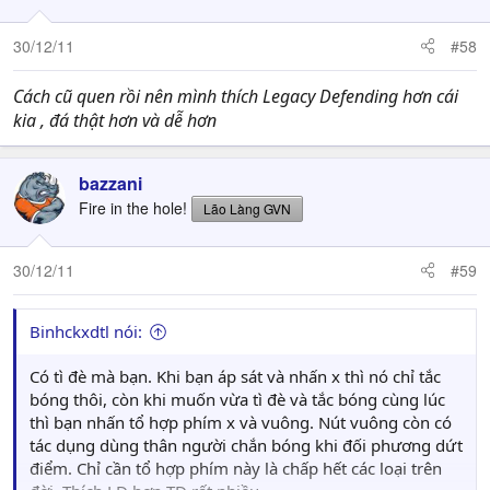
30/12/11
#58
Cách cũ quen rồi nên mình thích Legacy Defending hơn cái
kia , đá thật hơn và dễ hơn
bazzani
Fire in the hole!
Lão Làng GVN
30/12/11
#59
Binhckxdtl nói:
Có tì đè mà bạn. Khi bạn áp sát và nhấn x thì nó chỉ tắc
bóng thôi, còn khi muốn vừa tì đè và tắc bóng cùng lúc
thì bạn nhấn tổ hợp phím x và vuông. Nút vuông còn có
tác dụng dùng thân người chắn bóng khi đối phương dứt
điểm. Chỉ cần tổ hợp phím này là chấp hết các loại trên