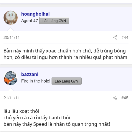
hoanghoihai
Agent 47
Lão Làng GVN
20/11/11
#44
Bản này mình thấy xoạc chuẩn hơn chứ, dễ trúng bóng
hơn, có điều tài ngu hơn thành ra nhiều quả phạt nhảm
bazzani
Fire in the hole!
Lão Làng GVN
21/11/11
#45
lâu lâu xoạt thôi
chủ yếu rà rà rồi lấy banh thôi
bản này thấy Speed là nhân tố quan trọng nhất!