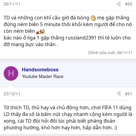
26/11/11
#50
TD và những con khỉ câu giờ đá bóng
mẹ gặp thằng
đứng ném biên 5 minute thôi khỏi kèm người để cho nó
còn ném biên
bác nào ở liga 1 gặp thằng russland2391 thì té luôn cho
đỡ mang bực vào thân .
Chỉnh sửa cuối:
26/11/11
Handsomeboss
H
Youtube Master Race
23/12/11
#51
Tớ thích TD, thủ hay và chủ động hơn, chơi FIFA 11 dùng
LD thấy đa số là bấm nút chạy nhanh cộng kèm người là
xong, cái TD đòi hỏi đôi lúc phải biết pháng đoán
phương hướng, khó hơn hay hơn, hấp dẫn hơn. :)