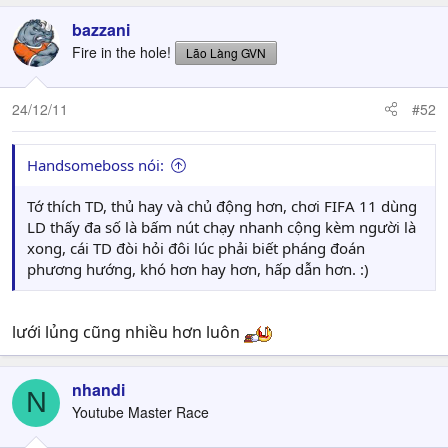
bazzani
Fire in the hole!
Lão Làng GVN
24/12/11
#52
Handsomeboss nói:
Tớ thích TD, thủ hay và chủ động hơn, chơi FIFA 11 dùng
LD thấy đa số là bấm nút chạy nhanh cộng kèm người là
xong, cái TD đòi hỏi đôi lúc phải biết pháng đoán
phương hướng, khó hơn hay hơn, hấp dẫn hơn. :)
lưới lủng cũng nhiều hơn luôn
nhandi
N
Youtube Master Race