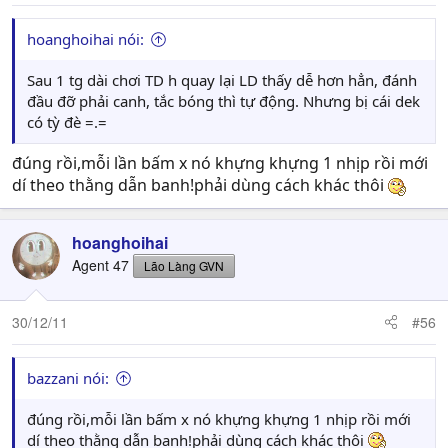
hoanghoihai nói:
Sau 1 tg dài chơi TD h quay lại LD thấy dễ hơn hẳn, đánh
đầu đỡ phải canh, tắc bóng thì tự động. Nhưng bị cái dek
có tỳ đè =.=
đúng rồi,mỗi lần bấm x nó khựng khựng 1 nhịp rồi mới
dí theo thằng dẫn banh!phải dùng cách khác thôi
hoanghoihai
Agent 47
Lão Làng GVN
30/12/11
#56
bazzani nói:
đúng rồi,mỗi lần bấm x nó khựng khựng 1 nhịp rồi mới
dí theo thằng dẫn banh!phải dùng cách khác thôi