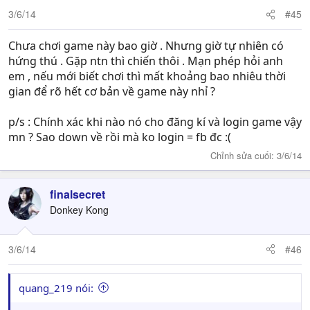
3/6/14
#45
Chưa chơi game này bao giờ . Nhưng giờ tự nhiên có
hứng thú . Gặp ntn thì chiến thôi . Mạn phép hỏi anh
em , nếu mới biết chơi thì mất khoảng bao nhiêu thời
gian để rõ hết cơ bản về game này nhỉ ?
p/s : Chính xác khi nào nó cho đăng kí và login game vậy
mn ? Sao down về rồi mà ko login = fb đc :(
Chỉnh sửa cuối:
3/6/14
finalsecret
Donkey Kong
3/6/14
#46
quang_219 nói: