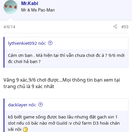
Mr.Kabi
Mr & Ms Pac-Man
4/6/14
#53
lythienkiet092 nói:
Cám ơn bạn . Mà hiện tại thì vẫn chưa chơi đc à ? 9/6 mới
đc chơi hả bạn ?
Vâng 9 xác,9/6 chơi được...Mọi thông tin bạn xem tại
trang chủ là 9 xác nhất
dacklayer nói:
kô biết game sống được bao lâu nhưng đặt gạch xin 1
slot nếu có bác nào mở Guild :v chứ farm D3 hoài chán
vãi nồi