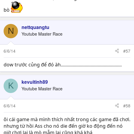
bò
nettquangtu
N
Youtube Master Race
6/6/14
#57
dow trước củng để đó àh...................................................
kevuitinh89
K
Youtube Master Race
6/6/14
#58
ôi cái game mà mình thích nhất trong các game đã chơi.
nhưng từ hồi Ass cho nó die đến giờ ko động đến nó
giờ chơi lại là mò mẫm lại cũng khá khá