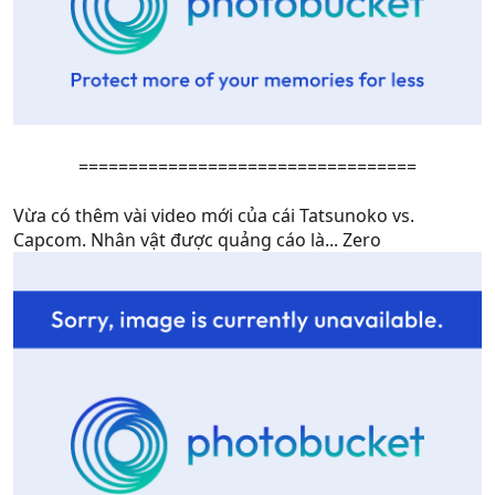
==================================​
Vừa có thêm vài video mới của cái Tatsunoko vs.
Capcom. Nhân vật được quảng cáo là... Zero