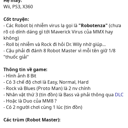
Hệ máy:
Wii, PS3, X360
Cốt truyện:
- Các Robot bị nhiễm virus lạ gọi là
"Robotenza"
(chưa
rõ có dính dáng gì tới Maverick Virus của MMX hay
không)
- Roll bị nhiễm và Rock đi hỏi Dr. Wily nhờ giúp...
- Cậu phải đi đánh 8 Robot Master vì mỗi tên giữ 1/8
"thuốc giải"
Thông tin về game:
- Hình ảnh 8 Bit
- Có 3 chế độ chơi là Easy, Normal, Hard
- Rock và Blues (Proto Man) là 2 nv chính
- Nhân vật thứ 3 (tin đồn) là Bass và phải thông qua
DLC
- Hoặc là Duo của MM8 ?
- Có 2 người chơi cùng 1 lúc (tin đồn)
Các trùm (Robot Master):