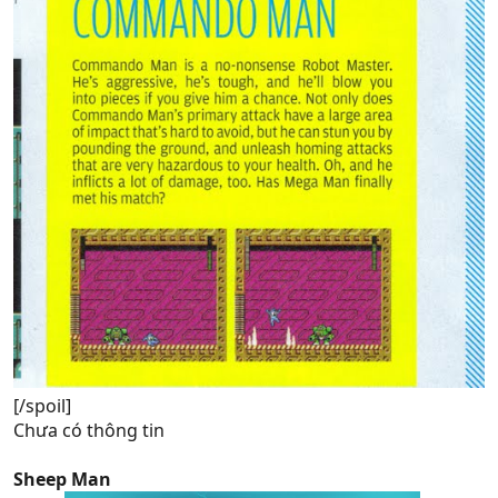
[/spoil]
Chưa có thông tin
Sheep Man