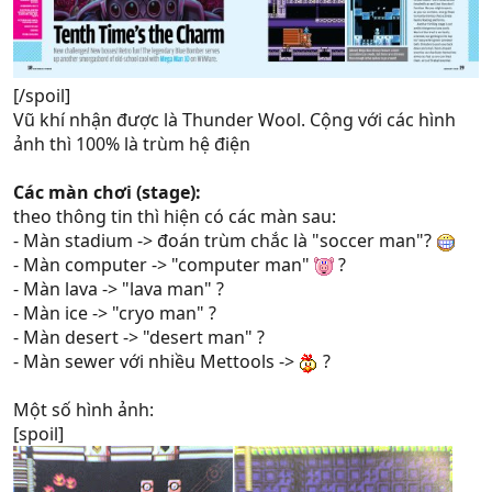
[/spoil]
Vũ khí nhận được là Thunder Wool. Cộng với các hình
ảnh thì 100% là trùm hệ điện
Các màn chơi (stage):
theo thông tin thì hiện có các màn sau:
- Màn stadium -> đoán trùm chắc là "soccer man"?
- Màn computer -> "computer man"
?
- Màn lava -> "lava man" ?
- Màn ice -> "cryo man" ?
- Màn desert -> "desert man" ?
- Màn sewer với nhiều Mettools ->
?
Một số hình ảnh:
[spoil]