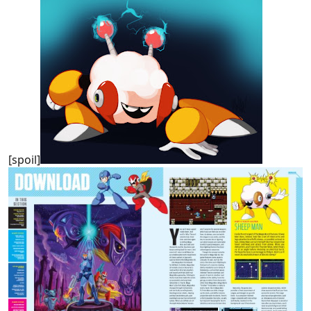
[spoil]