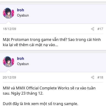
Iroh
Oyabun
18/12/09
#17
Mặt Protoman trong game vẫn thế? Sao trong cái hình
kia lại vẽ thêm cái mặt nạ vào...
Iroh
Oyabun
20/12/09
#18
MM và MMX Official Complete Works sẽ ra vào tuần
sau. Ngày 23 tháng 12.
Dưới đây là link xem một số trang sample.