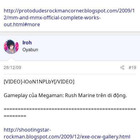
http://protodudesrockmancorner.blogspot.com/2009/1
2/mm-and-mmx-official-complete-works-
out.html#more
Iroh
Oyabun
28/12/09
#19
[VIDEO]-lOoN1NPLbY[/VIDEO]
Gameplay của Megaman: Rush Marine trên di động.
===============================================
========
http://shootingstar-
rockman.blogspot.com/2009/12/exe-ocw-gallery.html