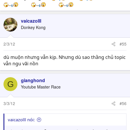
vaicazolll
Donkey Kong
2/3/12
#55
dù muộn nhưng vẫn kịp. Nhưng dù sao thằng chủ topic
vẫn ngu vãi nồn
gianghond
G
Youtube Master Race
3/3/12
#56
vaicazolll nói: