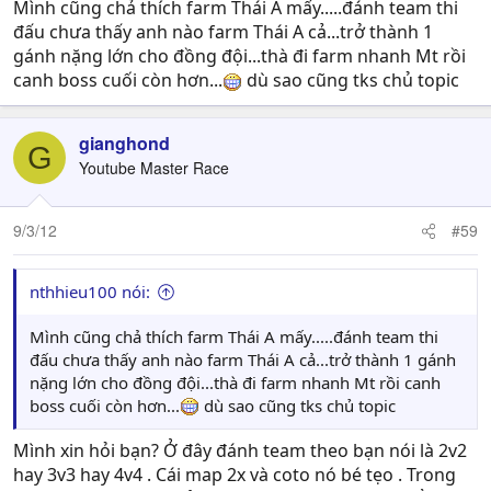
Mình cũng chả thích farm Thái A mấy.....đánh team thi
đấu chưa thấy anh nào farm Thái A cả...trở thành 1
gánh nặng lớn cho đồng đội...thà đi farm nhanh Mt rồi
canh boss cuối còn hơn...
dù sao cũng tks chủ topic
gianghond
G
Youtube Master Race
9/3/12
#59
nthhieu100 nói:
Mình cũng chả thích farm Thái A mấy.....đánh team thi
đấu chưa thấy anh nào farm Thái A cả...trở thành 1 gánh
nặng lớn cho đồng đội...thà đi farm nhanh Mt rồi canh
boss cuối còn hơn...
dù sao cũng tks chủ topic
Mình xin hỏi bạn? Ở đây đánh team theo bạn nói là 2v2
hay 3v3 hay 4v4 . Cái map 2x và coto nó bé tẹo . Trong