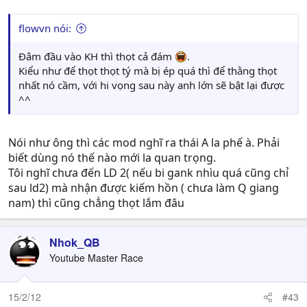
flowvn nói:
Đâm đầu vào KH thì thọt cả đám
.
Kiểu như để thọt thọt tý mà bị ép quá thì để thằng thọt
nhất nó cầm, với hi vọng sau này anh lớn sẽ bật lại được
^^
Nói như ông thì các mod nghĩ ra thái A la phế à. Phải
biết dùng nó thế nào mới la quan trọng.
Tôi nghĩ chưa đến LD 2( nếu bi gank nhìu quá cũng chỉ
sau ld2) mà nhận được kiếm hồn ( chưa làm Q giang
nam) thì cũng chẳng thọt lắm đâu
Nhok_QB
Youtube Master Race
15/2/12
#43