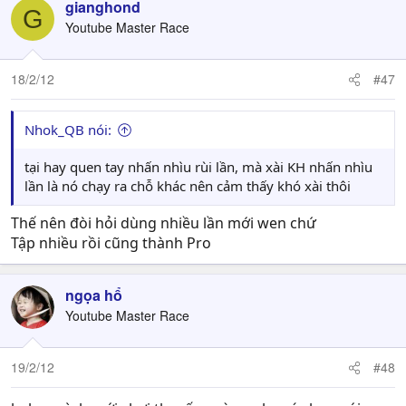
gianghond
G
Youtube Master Race
18/2/12
#47
Nhok_QB nói:
tại hay quen tay nhấn nhìu rùi lần, mà xài KH nhấn nhìu
lần là nó chạy ra chỗ khác nên cảm thấy khó xài thôi
Thế nên đòi hỏi dùng nhiều lần mới wen chứ
Tập nhiều rồi cũng thành Pro
ngọa hổ
Youtube Master Race
19/2/12
#48