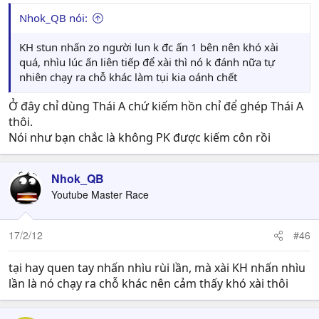
Nhok_QB nói:
KH stun nhấn zo người lun k đc ấn 1 bên nên khó xài
quá, nhìu lúc ấn liên tiếp để xài thì nó k đánh nữa tự
nhiên chạy ra chỗ khác làm tụi kia oánh chết
Ở đây chỉ dùng Thái A chứ kiếm hồn chỉ để ghép Thái A
thôi.
Nói như bạn chắc là không PK được kiếm côn rồi
Nhok_QB
Youtube Master Race
17/2/12
#46
tại hay quen tay nhấn nhìu rùi lần, mà xài KH nhấn nhìu
lần là nó chạy ra chỗ khác nên cảm thấy khó xài thôi