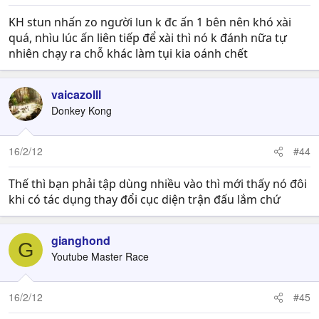
KH stun nhấn zo người lun k đc ấn 1 bên nên khó xài
quá, nhìu lúc ấn liên tiếp để xài thì nó k đánh nữa tự
nhiên chạy ra chỗ khác làm tụi kia oánh chết
vaicazolll
Donkey Kong
16/2/12
#44
Thế thì bạn phải tập dùng nhiều vào thì mới thấy nó đôi
khi có tác dụng thay đổi cục diện trận đấu lắm chứ
gianghond
G
Youtube Master Race
16/2/12
#45