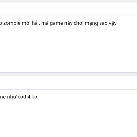
ap zombie mới hả , mà game này chơi mạng sao vậy
ine như cod 4 ko