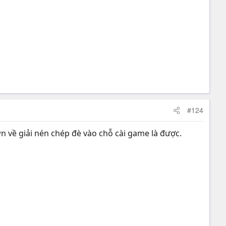
#124
wn về giải nén chép đè vào chỗ cài game là được.