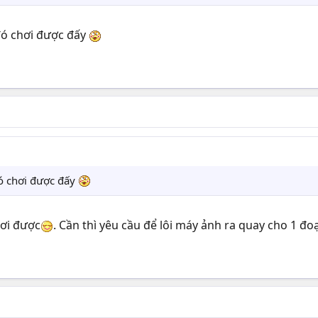
đó chơi được đấy
đó chơi được đấy
ơi được
. Cần thì yêu cầu để lôi máy ảnh ra quay cho 1 đ