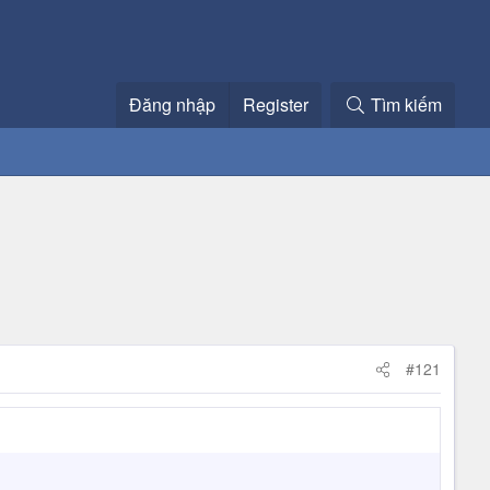
Đăng nhập
Register
Tìm kiếm
#121