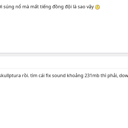
rơi súng nổ mà mất tiếng đồng đội là sao vậy
skullptura rồi. tìm cái fix sound khoảng 231mb thì phải, do