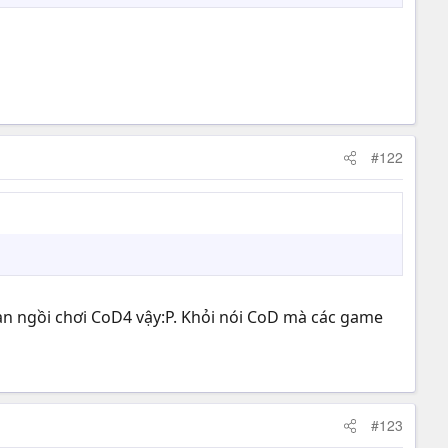
#122
oạn ngồi chơi CoD4 vậy:P. Khỏi nói CoD mà các game
#123