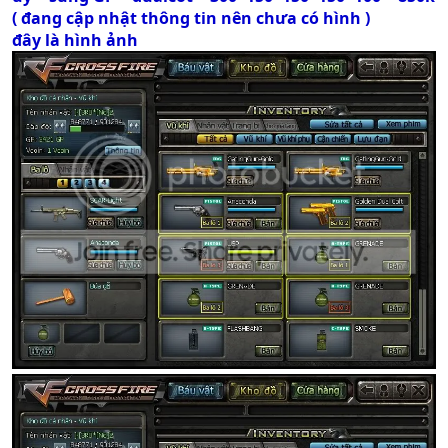
( đang cập nhật thông tin nên chưa có hình )
đây là hình ảnh