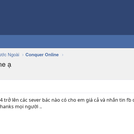
ớc Ngoài
Conquer Online
me ạ
 4 trở lên các sever bác nào có cho em giá cả và nhắn tin 
hanks mọi người ..