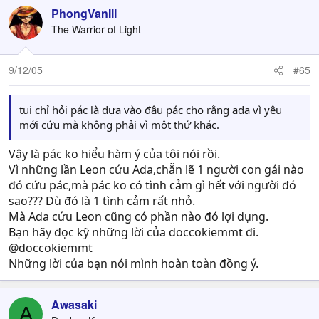
PhongVanIII
The Warrior of Light
9/12/05
#65
tui chỉ hỏi pác là dựa vào đâu pác cho rằng ada vì yêu
mới cứu mà không phải vì một thứ khác.
Vậy là pác ko hiểu hàm ý của tôi nói rồi.
Vì những lần Leon cứu Ada,chẵn lẽ 1 người con gái nào
đó cứu pác,mà pác ko có tình cảm gì hết với người đó
sao??? Dù đó là 1 tình cảm rất nhỏ.
Mà Ada cứu Leon cũng có phần nào đó lợi dụng.
Bạn hãy đọc kỹ những lời của doccokiemmt đi.
@doccokiemmt
Những lời của bạn nói mình hoàn toàn đồng ý.
Awasaki
A