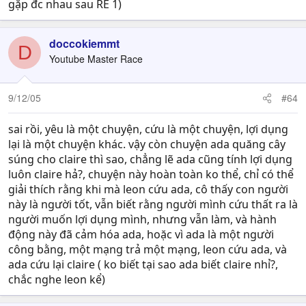
gặp đc nhau sau RE 1)
doccokiemmt
D
Youtube Master Race
9/12/05
#64
sai rồi, yêu là một chuyện, cứu là một chuyện, lợi dụng
lại là một chuyện khác. vậy còn chuyện ada quăng cây
súng cho claire thì sao, chẳng lẽ ada cũng tính lợi dụng
luôn claire hả?, chuyện này hoàn toàn ko thể, chỉ có thể
giải thích rằng khi mà leon cứu ada, cô thấy con người
này là người tốt, vẫn biết rằng người mình cứu thất ra là
người muốn lợi dụng mình, nhưng vẫn làm, và hành
động này đã cảm hóa ada, hoặc vì ada là một người
công bằng, một mạng trả một mạng, leon cứu ada, và
ada cứu lại claire ( ko biết tại sao ada biết claire nhỉ?,
chắc nghe leon kể)