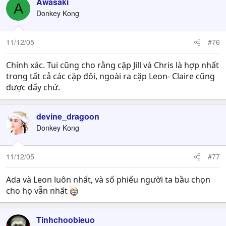
Awasaki
A
Donkey Kong
11/12/05
#76
Chính xác. Tui cũng cho rằng cặp Jill và Chris là hợp nhất
trong tất cả các cặp đôi, ngoài ra cặp Leon- Claire cũng
được đấy chứ.
devine_dragoon
Donkey Kong
11/12/05
#77
Ada và Leon luôn nhất, và số phiếu người ta bầu chọn
cho họ vẫn nhất
Tinhchoobieuo