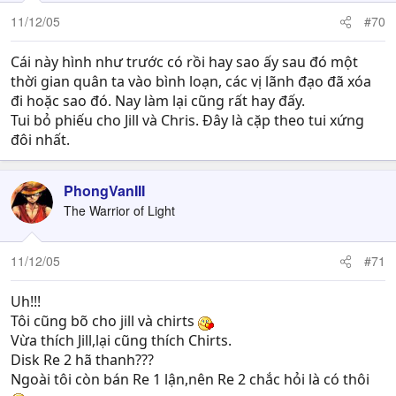
11/12/05
#70
Cái này hình như trước có rồi hay sao ấy sau đó một
thời gian quân ta vào bình loạn, các vị lãnh đạo đã xóa
đi hoặc sao đó. Nay làm lại cũng rất hay đấy.
Tui bỏ phiếu cho Jill và Chris. Đây là cặp theo tui xứng
đôi nhất.
PhongVanIII
The Warrior of Light
11/12/05
#71
Uh!!!
Tôi cũng bõ cho jill và chirts
Vừa thích Jill,lại cũng thích Chirts.
Disk Re 2 hã thanh???
Ngoài tôi còn bán Re 1 lận,nên Re 2 chắc hỏi là có thôi