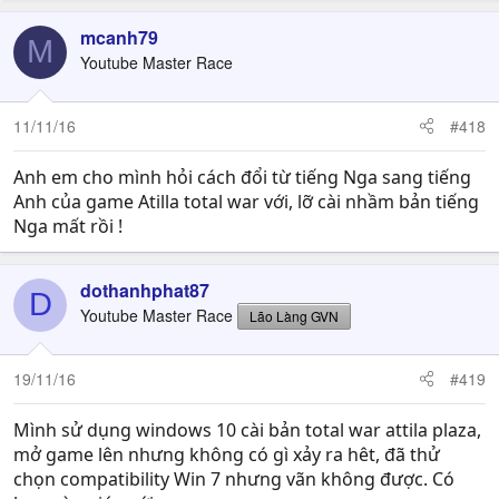
mcanh79
M
Youtube Master Race
11/11/16
#418
Anh em cho mình hỏi cách đổi từ tiếng Nga sang tiếng
Anh của game Atilla total war với, lỡ cài nhầm bản tiếng
Nga mất rồi !
dothanhphat87
D
Youtube Master Race
Lão Làng GVN
19/11/16
#419
Mình sử dụng windows 10 cài bản total war attila plaza,
mở game lên nhưng không có gì xảy ra hêt, đã thử
chọn compatibility Win 7 nhưng vãn không được. Có