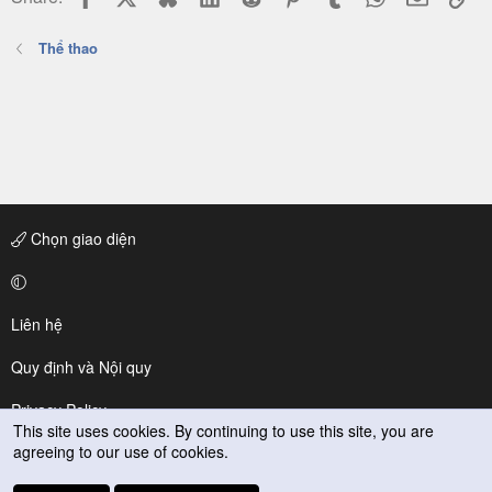
Thể thao
Chọn giao diện
Liên hệ
Quy định và Nội quy
Privacy Policy
This site uses cookies. By continuing to use this site, you are
agreeing to our use of cookies.
Trợ giúp