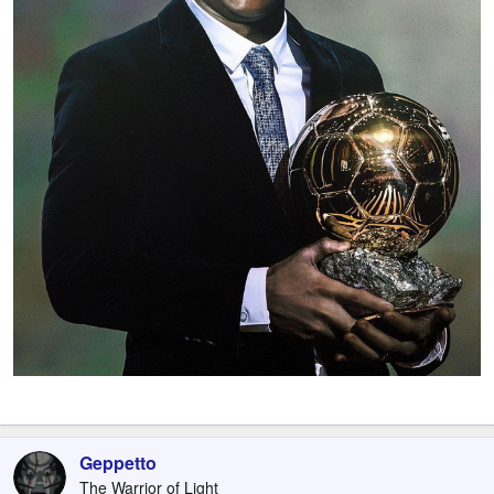
Geppetto
The Warrior of Light