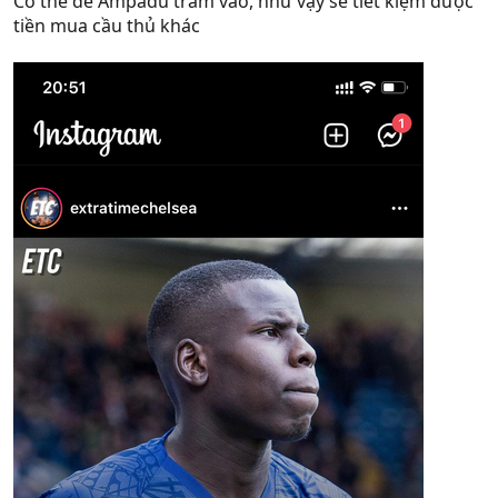
Có thể dễ Ampadu trám vào, như vậy sẽ tiết kiệm được
tiền mua cầu thủ khác