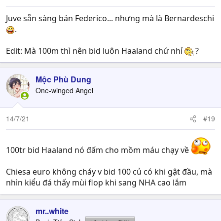
Juve sẵn sàng bán Federico... nhưng mà là Bernardeschi
.
Edit: Mà 100m thì nên bid luôn Haaland chứ nhỉ
?
Mộc Phù Dung
One-winged Angel
14/7/21
#19
100tr bid Haaland nó đấm cho mồm máu chạy về
Chiesa euro không cháy v bid 100 củ có khi gật đầu, mà
nhìn kiểu đá thấy mùi flop khi sang NHA cao lắm
mr..white