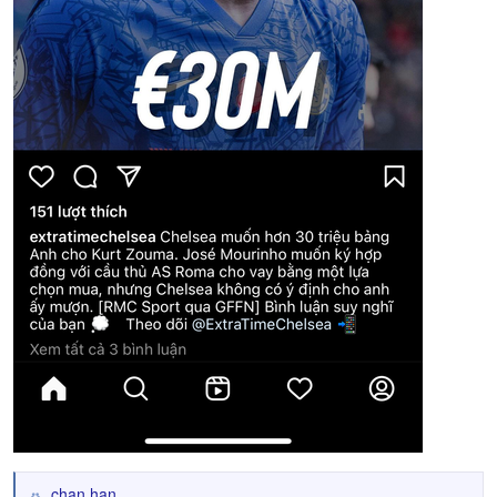
chan han