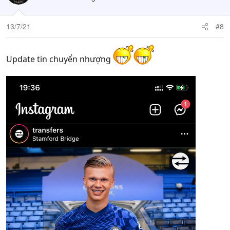
13/7/21
#8
Update tin chuyển nhượng