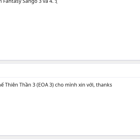
Fantasy Sango 3 và 4. :(
ế Thiên Thần 3 (EOA 3) cho mình xin với, thanks