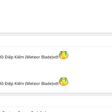
ồ Điệp Kiếm (Meteor Blade)với
ồ Điệp Kiếm (Meteor Blade)với