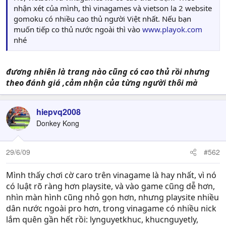
nhận xét của mình, thì vinagames và vietson la 2 website
gomoku có nhiều cao thủ người Việt nhất. Nếu bạn
muốn tiếp co thủ nước ngoài thì vào
www.playok.com
nhé
đương nhiên là trang nào cũng có cao thủ rồi nhưng
theo đánh giá ,cảm nhận của từng người thôi mà
hiepvq2008
Donkey Kong
29/6/09
#562
Mình thấy chơi cờ caro trên vinagame là hay nhất, vì nó
có luật rõ ràng hơn playsite, và vào game cũng dễ hơn,
nhìn màn hình cũng nhỏ gọn hơn, nhưng playsite nhiều
dân nước ngoài pro hơn, trong vinagame có nhiều nick
lắm quên gần hết rồi: lynguyetkhuc, khucnguyetly,