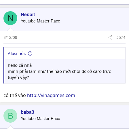
Nesbit
N
Youtube Master Race
8/12/09
#574
Alasi nói:
hello cả nhà
mình phải làm như thế nào mới chơi đc cờ caro trực
tuyến vậy?
có thể vào
http://vinagames.com
baba3
B
Youtube Master Race