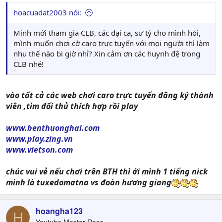
hoacuadat2003 nói:
Minh mới tham gia CLB, các đại ca, sư tỷ cho mình hỏi,
mình muốn chơi cờ caro trực tuyến với mọi người thì làm
nhu thế nào bi giờ nhỉ? Xin cảm ơn các huynh đệ trong
CLB nhé!
vào tất cả các web chơi caro trực tuyến đăng ký thành
viên ,tìm đối thủ thích hợp rồi play
www.benthuonghai.com
www.play.zing.vn
www.vietson.com
chúc vui vẻ nếu chơi trên BTH thì ới mình 1 tiếng nick
mình là tuxedomatna vs đoàn hương giang
hoangha123
H