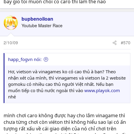
bay gio toi muon choi co caro thi lam the nao
bupbenoiloan
Youtube Master Race
2/10/09
#570
happ_fogvn nói:
Hơ, vietson và vinagames ko có cao thủ à bạn? Theo
nhận xét của mình, thì vinagames và vietson la 2 website
gomoku có nhiều cao thủ người Việt nhất. Nếu bạn
muốn tiếp co thủ nước ngoài thì vào
www.playok.com
nhé
mình chơi caro không được hay cho lắm vinagame thì
chưa từng chơi còn viéton thì không hiểu sao lại có ấn
tượng rất xấu về cái giao diện của nó chỉ chơi trên