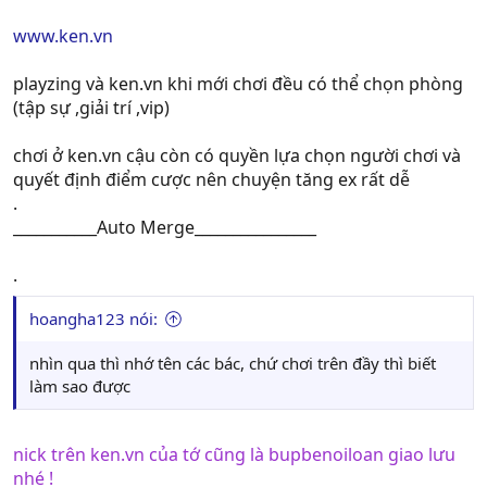
www.ken.vn
playzing và ken.vn khi mới chơi đều có thể chọn phòng
(tập sự ,giải trí ,vip)
chơi ở ken.vn cậu còn có quyền lựa chọn người chơi và
quyết định điểm cược nên chuyện tăng ex rất dễ
.
___________Auto Merge________________
.
hoangha123 nói:
nhìn qua thì nhớ tên các bác, chứ chơi trên đầy thì biết
làm sao được
nick trên ken.vn của tớ cũng là bupbenoiloan giao lưu
nhé !