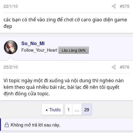
22/1/10
#575
các bạn có thể vào zing để chơi cờ caro giao diện game
đẹp
So_No_Mi
Follow_Your_Heart
Lão Làng GVN
25/2/10
#576
Vì topic ngày một đi xuống và nội dung thì nghèo nàn
kèm theo quá nhiều bài rác, bài lạc đề nên tôi quyết
định đóng cửa topic.
Trước
1
…
29
Không mở trả lời sau này.