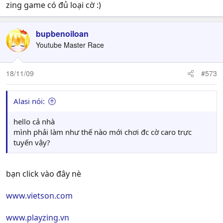
zing game có đủ loại cờ :)
bupbenoiloan
Youtube Master Race
18/11/09
#573
Alasi nói:
hello cả nhà
mình phải làm như thế nào mới chơi đc cờ caro trực
tuyến vậy?
bạn click vào đây nè
www.vietson.com
www.playzing.vn