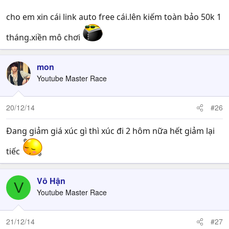
cho em xin cái link auto free cái.lên kiếm toàn bảo 50k 1
tháng.xiền mô chơi
mon
Youtube Master Race
20/12/14
#26
Đang giảm giá xúc gì thì xúc đi 2 hôm nữa hết giảm lại
tiếc
Vô Hận
V
Youtube Master Race
21/12/14
#27