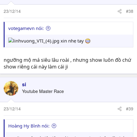
23/12/14
#38
votegamevn nói:
xin nhẹ tay
ngưỡng mộ má siêu lâu roài , nhưng show luôn đồ chứ
show riêng cái này làm cái ji
si
Youtube Master Race
23/12/14
#39
Hoàng Hy Bình nói: