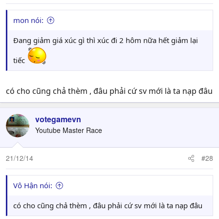
mon nói:
Đang giảm giá xúc gì thì xúc đi 2 hôm nữa hết giảm lại
tiếc
có cho cũng chả thèm , đâu phải cứ sv mới là ta nạp đâu
votegamevn
Youtube Master Race
21/12/14
#28
Vô Hận nói:
có cho cũng chả thèm , đâu phải cứ sv mới là ta nạp đâu