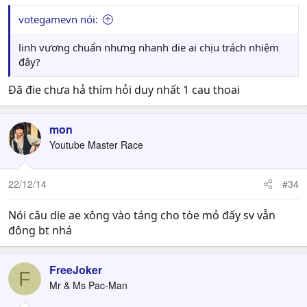
votegamevn nói:
linh vương chuẩn nhưng nhanh die ai chịu trách nhiệm
đây?
Đã đie chưa hả thím hỏi duy nhất 1 cau thoai
mon
Youtube Master Race
22/12/14
#34
Nói câu die ae xông vào táng cho tòe mỏ đấy sv vẫn
đông bt nhá
FreeJoker
F
Mr & Ms Pac-Man