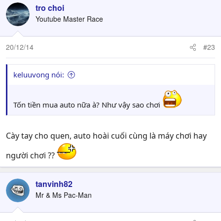
tro choi
Youtube Master Race
20/12/14
#23
keluuvong nói:
Tốn tiền mua auto nữa à? Như vậy sao chơi
Cày tay cho quen, auto hoài cuối cùng là máy chơi hay
người chơi ??
tanvinh82
Mr & Ms Pac-Man