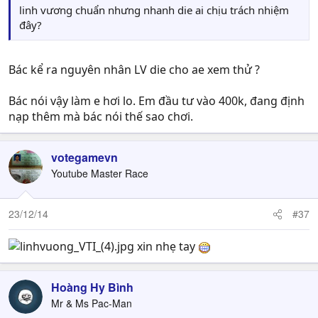
linh vương chuẩn nhưng nhanh die ai chịu trách nhiệm
đây?
Bác kể ra nguyên nhân LV die cho ae xem thử ?
Bác nói vậy làm e hơi lo. Em đầu tư vào 400k, đang định
nạp thêm mà bác nói thế sao chơi.
votegamevn
Youtube Master Race
23/12/14
#37
xin nhẹ tay
Hoàng Hy Bình
Mr & Ms Pac-Man