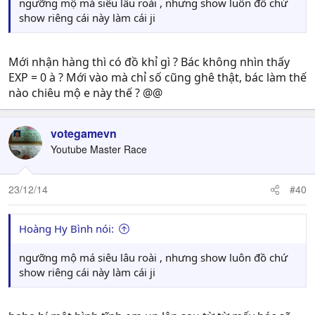
ngưỡng mộ má siêu lâu roài , nhưng show luôn đồ chứ
show riêng cái này làm cái ji
Mới nhận hàng thì có đồ khỉ gì ? Bác không nhìn thấy
EXP = 0 à ? Mới vào mà chỉ số cũng ghê thật, bác làm thế
nào chiêu mộ e này thế ? @@
votegamevn
Youtube Master Race
23/12/14
#40
Hoàng Hy Bình nói:
ngưỡng mộ má siêu lâu roài , nhưng show luôn đồ chứ
show riêng cái này làm cái ji