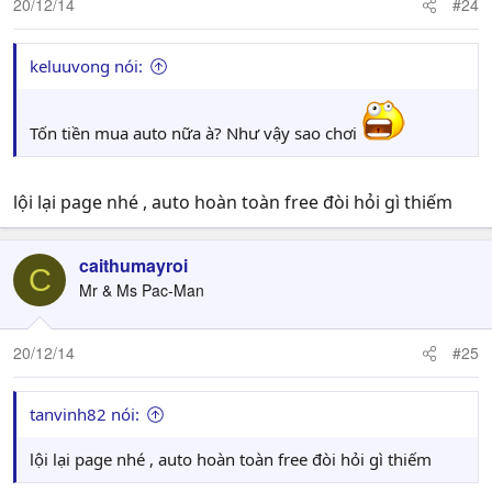
20/12/14
#24
keluuvong nói:
Tốn tiền mua auto nữa à? Như vậy sao chơi
lội lại page nhé , auto hoàn toàn free đòi hỏi gì thiếm
caithumayroi
C
Mr & Ms Pac-Man
20/12/14
#25
tanvinh82 nói:
lội lại page nhé , auto hoàn toàn free đòi hỏi gì thiếm