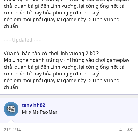
chả lquan bà gì đến Linh vương, lại còn giống hệt cái
con thiên tử hay hỏa phụng gì đó trc ra ý
nên em mới phải quay lại game này -> Linh Vương
chuẩn
- - - Updated - - -
Vừa rồi bác nào có chơi linh vương 2 k0 ?
Mợ... nghe hoành tráng v~ hí hửng vào chơi gameplay
chả lquan bà gì đến Linh vương, lại còn giống hệt cái
con thiên tử hay hỏa phụng gì đó trc ra ý
nên em mới phải quay lại game này -> Linh Vương
chuẩn
tanvinh82
Mr & Ms Pac-Man
21/12/14
#31