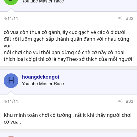
Youtube Master Race
4/11/11
#32
cờ vua còn thua cờ gánh,lấy cục gạch vẻ các ô ở dưới
đất rồi luộm gạch sấp thành quân đánh với nhau cũng
vui.
nói chơi cho vui thôi bạn đừng có chê cờ nầy cờ noại
thích loại cờ gì thì cờ là hay.Theo sở thích của mỗi người
hoangdekongoi
H
Youtube Master Race
4/11/11
#33
Khu mình toàn chơi cò tướng , rất ít khi thấy người chơi
cờ vua .