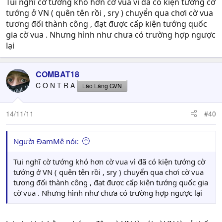
Tui nghĩ cờ tướng khó hơn cờ vua vì đã có kiện tướng cờ
tướng ở VN ( quên tên rồi , sry ) chuyển qua chơi cờ vua
tương đối thành công , đạt được cấp kiện tướng quốc
gia cờ vua . Nhưng hình như chưa có trường hợp ngược
lại
COMBAT18
C O N T R A
Lão Làng GVN
14/11/11
#40
Người ĐamMê nói:
Tui nghĩ cờ tướng khó hơn cờ vua vì đã có kiện tướng cờ
tướng ở VN ( quên tên rồi , sry ) chuyển qua chơi cờ vua
tương đối thành công , đạt được cấp kiện tướng quốc gia
cờ vua . Nhưng hình như chưa có trường hợp ngược lại