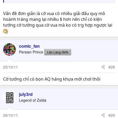
Vấn đề đơn giản là cờ vua có nhiều giải đấu quy mô
hoành tráng mang lại nhiều $ hơn nên chỉ có kiện
tướng cờ tướng qua cờ vua mà ko có trg hợp ngược lại
comic_fan
Persian Prince
Lão Làng GVN
25/10/11
#28
Cờ tướng chỉ có bọn AQ háng khựa mới chơi thôi
july3rd
Legend of Zelda
26/10/11
#29