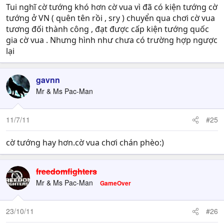
Tui nghĩ cờ tướng khó hơn cờ vua vì đã có kiện tướng cờ
tướng ở VN ( quên tên rồi , sry ) chuyển qua chơi cờ vua
tương đối thành công , đạt được cấp kiện tướng quốc
gia cờ vua . Nhưng hình như chưa có trường hợp ngược
lại
gavnn
Mr & Ms Pac-Man
11/7/11
#25
cờ tướng hay hơn.cờ vua chơi chán phèo:)
freedomfighters
Mr & Ms Pac-Man
GameOver
23/10/11
#26