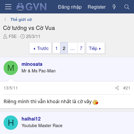
Đăng nhập
Register
Thế giới cờ
Cờ tướng vs Cờ Vua
T
N
F5E
25/3/11
h
g
Trước
1
2
…
7
Tiếp
r
à
e
y
a
g
minosata
M
d
ử
Mr & Ms Pac-Man
s
i
t
a
13/5/11
#21
r
t
Riêng mình thì vẫn khoái nhất là cờ vây
e
r
haihai12
H
Youtube Master Race