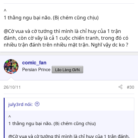
^
1 thằng ngu bại não. (Bị chém cũng chịu)
@Cờ vua và cờ tướng thì mình là chỉ huy của 1 trận
đánh, còn cờ vây là cả 1 cuộc chiến tranh, trong đó có
nhiều trận đánh trên nhiều mặt trận. Nghĩ vậy dc ko ?
comic_fan
Persian Prince
Lão Làng GVN
26/10/11
#30
july3rd nói:
^
1 thằng ngu bại não. (Bị chém cũng chịu)
@Cờ vua và cờ tướng thì mình là chỉ huy của 1 trận đánh,