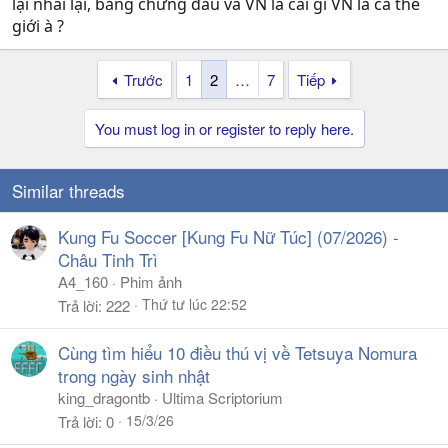
lại nhai lại, bằng chứng đâu và VN là cái gì VN là cả thế
giới à ?
Trước
1
2
…
7
Tiếp
You must log in or register to reply here.
Similar threads
Kung Fu Soccer [Kung Fu Nữ Túc] (07/2026) -
Châu Tinh Trì
A4_160
Phim ảnh
Thứ tư lúc 22:52
Trả lời
222
Cùng tìm hiểu 10 điều thú vị về Tetsuya Nomura
trong ngày sinh nhật
king_dragontb
Ultima Scriptorium
15/3/26
Trả lời
0