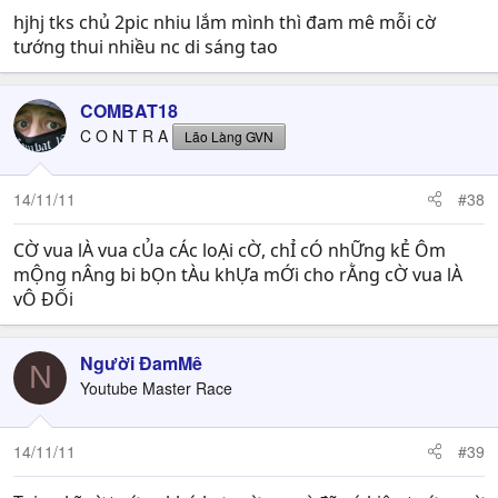
hjhj tks chủ 2pic nhiu lắm mình thì đam mê mỗi cờ
tướng thui nhiều nc di sáng tao
COMBAT18
C O N T R A
Lão Làng GVN
14/11/11
#38
CỜ vua lÀ vua cỦa cÁc loẠi cỜ, chỈ cÓ nhỮng kẺ Ôm
mỘng nÂng bi bỌn tÀu khỰa mỚi cho rẰng cỜ vua lÀ
vÔ ĐỐi
Người ĐamMê
N
Youtube Master Race
14/11/11
#39