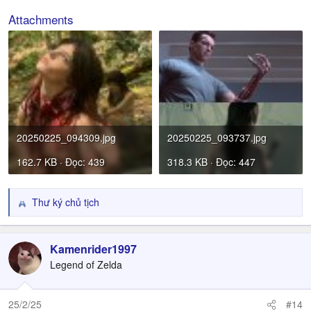
Attachments
20250225_094309.jpg
20250225_093737.jpg
162.7 KB · Đọc: 439
318.3 KB · Đọc: 447
Thư ký chủ tịch
R
e
a
c
Kamenrider1997
t
Legend of Zelda
i
o
n
25/2/25
#14