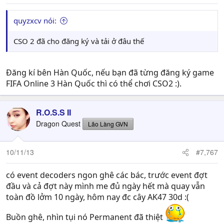
quyzxcv nói:
CSO 2 đã cho đăng ký và tải ở đâu thế
Đăng kí bên Hàn Quốc, nếu bạn đã từng đăng ký game
FIFA Online 3 Hàn Quốc thì có thể chơi CSO2 :).
R.O.S.S II
Dragon Quest
Lão Làng GVN
10/11/13
#7,767
có event decoders ngon ghê các bác, trước event đợt
đầu và cả đợt này mình me đủ ngày hết mà quay vẫn
toàn đồ lởm 10 ngày, hôm nay đc cây AK47 30d :(
Buồn ghê, nhìn tụi nó Permanent đã thiệt