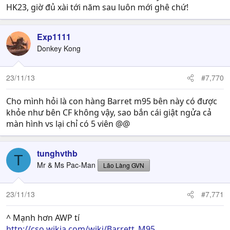
HK23, giờ đủ xài tới năm sau luôn mới ghê chứ!
Exp1111
Donkey Kong
23/11/13
#7,770
Cho mình hỏi là con hàng Barret m95 bên này có được
khỏe như bên CF không vậy, sao bắn cái giật ngửa cả
màn hình vs lại chỉ có 5 viên @@
tunghvthb
T
Mr & Ms Pac-Man
Lão Làng GVN
23/11/13
#7,771
^ Mạnh hơn AWP tí
http://cso.wikia.com/wiki/Barrett_M95