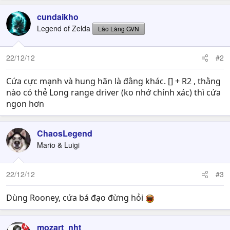
cundaikho
Legend of Zelda
Lão Làng GVN
22/12/12
#2
Cứa cực mạnh và hung hãn là đằng khác. [] + R2 , thằng
nào có thẻ Long range driver (ko nhớ chính xác) thì cứa
ngon hơn
ChaosLegend
Mario & Luigi
22/12/12
#3
Dùng Rooney, cứa bá đạo đừng hỏi
mozart_nht