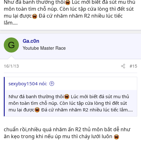
Như đá banh thường thôi
Lúc mới biết đá sút mu thủ
môn toàn tìm chỗ núp. Còn lúc tập cứa lòng thì đết sút
mu lại được
Đá cứ nhăm nhăm R2 nhiều lúc tiếc
lắm....
Ga.c0n
G
Youtube Master Race
16/1/13
#15
sexyboy1504 nói:
Như đá banh thường thôi
Lúc mới biết đá sút mu thủ
môn toàn tìm chỗ núp. Còn lúc tập cứa lòng thì đết sút
mu lại được
Đá cứ nhăm nhăm R2 nhiều lúc tiếc lắm....
chuẩn rồi,nhiều quá nhăm ấn R2 thủ môn bắt dễ như
ăn kẹo trong khi nếu úp mu thì cháy lưới luôn