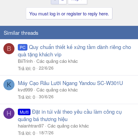
You must log in or register to reply here.
Similar threads
Quy chuẩn thiết kế xứng tầm dành riêng cho
PC
B
quà tặng khách vip
BiiTrinh
Các quảng cáo khác
22/6/26
Trả lời
0
Máy Cạo Râu Lưỡi Ngang Yandou SC-W301U
K
kvd999
Các quảng cáo khác
30/6/26
Trả lời
0
Đặt in túi vải theo yêu cầu làm công cụ
Multi
H
quảng bá thương hiệu
haianhtran97
Các quảng cáo khác
18/7/26
Trả lời
0