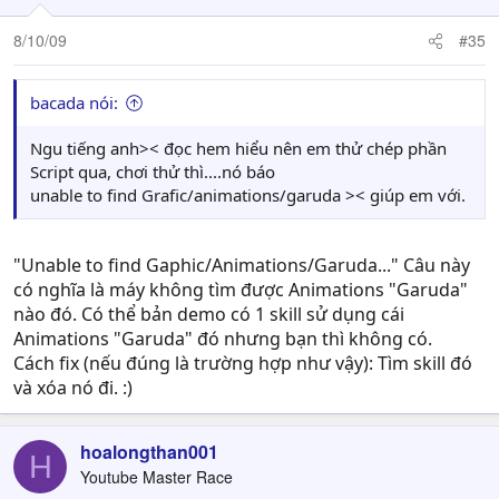
8/10/09
#35
bacada nói:
Ngu tiếng anh>< đọc hem hiểu nên em thử chép phần
Script qua, chơi thử thì....nó báo
unable to find Grafic/animations/garuda >< giúp em với.
"Unable to find Gaphic/Animations/Garuda..." Câu này
có nghĩa là máy không tìm được Animations "Garuda"
nào đó. Có thể bản demo có 1 skill sử dụng cái
Animations "Garuda" đó nhưng bạn thì không có.
Cách fix (nếu đúng là trường hợp như vậy): Tìm skill đó
và xóa nó đi. :)
hoalongthan001
H
Youtube Master Race