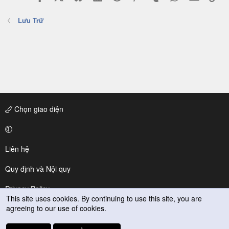
Lưu Trữ
Chọn giao diện
Liên hệ
Quy định và Nội quy
Privacy Policy
This site uses cookies. By continuing to use this site, you are
agreeing to our use of cookies.
Trợ giúp
R