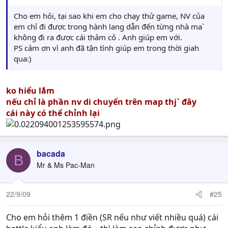
Cho em hỏi, tại sao khi em cho chạy thử game, NV của
em chỉ đi được trong hành lang dẫn đến từng nhà ma`
không đi ra được cái thảm cỏ . Anh giúp em với.
PS cảm ơn vì anh đã tận tình giúp em trong thời giah
qua:)
ko hiểu lắm
nếu chỉ là phần nv di chuyển trên map thj` đây
cái này có thể chỉnh lại
bacada
B
Mr & Ms Pac-Man
22/9/09
#25
Cho em hỏi thêm 1 điền (SR nếu như viết nhiều quá) cái