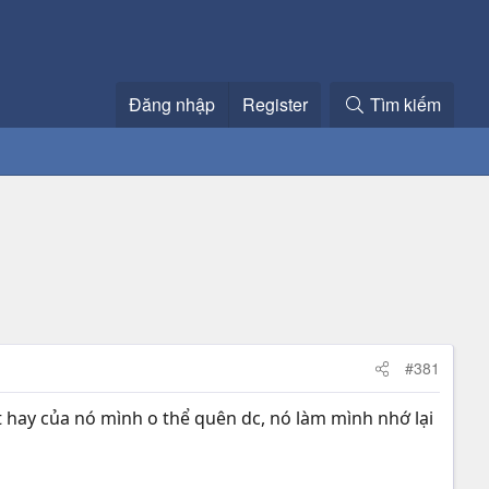
Đăng nhập
Register
Tìm kiếm
#381
hay của nó mình o thể quên dc, nó làm mình nhớ lại