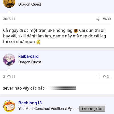
Dragon Quest
30/7/11
#430
Cả ngày đi dc một trận BF không lag
Cái dun thì đi
hay vãi, skill đánh ầm ầm, game này mà dẹp dc cái lag
thì coi như ngon
kaiba-card
Dragon Quest
31/7/11
#431
sever nào vậy các bác !!!!!!!!!!!!!!!!!!!!!!!!!!!!!!
Bachlong13
You Must Construct Additional Pylons
Lão Làng GVN