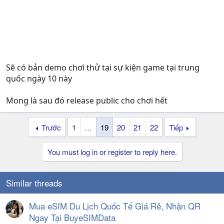
Sẽ có bản demo chơi thử tại sự kiện game tại trung
quốc ngày 10 này
Mong là sau đó release public cho chơi hết
Trước
1
…
19
20
21
22
Tiếp
You must log in or register to reply here.
Similar threads
Mua eSIM Du Lịch Quốc Tế Giá Rẻ, Nhận QR
Ngay Tại BuyeSIMData