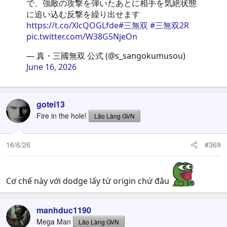
で、強敵の攻撃を弾いたあとに相手を気絶状態
に追い込む反撃を繰り出せます
https://t.co/XlcQOGLfde
#三無双
#三無双2R
pic.twitter.com/W38G5NjeOn
— 真・三國無双 公式 (@s_sangokumusou)
June 16, 2026
gotei13
Fire in the hole!
Lão Làng GVN
16/6/26
#369
Cơ chế này với dodge lấy từ origin chứ đâu
manhduc1190
Mega Man
Lão Làng GVN