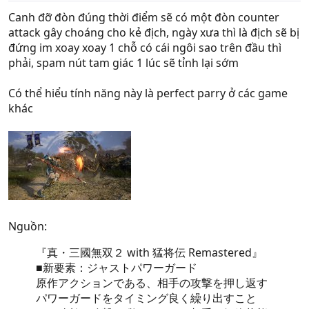
Canh đỡ đòn đúng thời điểm sẽ có một đòn counter
attack gây choáng cho kẻ địch, ngày xưa thì là địch sẽ bị
đứng im xoay xoay 1 chỗ có cái ngôi sao trên đầu thì
phải, spam nút tam giác 1 lúc sẽ tỉnh lại sớm
Có thể hiểu tính năng này là perfect parry ở các game
khác
Nguồn:
『真・三國無双２ with 猛将伝 Remastered』
■新要素：ジャストパワーガード
原作アクションである、相手の攻撃を押し返す
パワーガードをタイミング良く繰り出すこと