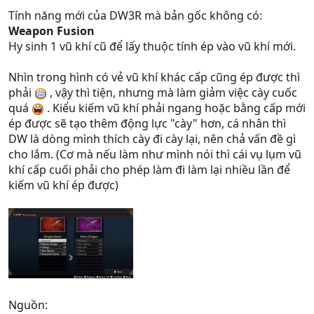
:
Tính năng mới của DW3R mà bản gốc không có:
Weapon Fusion
Hy sinh 1 vũ khí cũ để lấy thuộc tính ép vào vũ khí mới.
Nhìn trong hình có vẻ vũ khí khác cấp cũng ép được thì
phải
, vậy thì tiện, nhưng mà làm giảm việc cày cuốc
quá
. Kiểu kiếm vũ khí phải ngang hoặc bằng cấp mới
ép được sẽ tạo thêm động lực "cày" hơn, cá nhân thì
DW là dòng mình thích cày đi cày lại, nên chả vấn đề gì
cho lắm. (Cơ mà nếu làm như mình nói thì cái vụ lụm vũ
khí cấp cuối phải cho phép làm đi làm lại nhiều lần để
kiếm vũ khí ép được)
Nguồn: