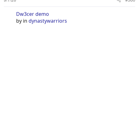
Dw3cer demo
by
in
dynastywarriors