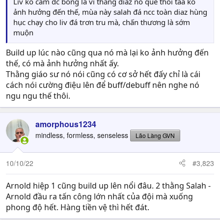
Liv ko cầm dc bóng là vì thằng diaz nó què thôi taa ko
ảnh hưởng đến thế, mùa này salah đá ncc toàn diaz hùng
hục chạy cho liv đá trơn tru mà, chấn thương là sớm
muộn
Build up lúc nào cũng qua nó mà lại ko ảnh hưởng đến
thế, có mà ảnh hưởng nhất ấy.
Thằng giáo sư nó nói cũng có cơ sở hết đấy chỉ là cái
cách nói cường điệu lên để buff/debuff nên nghe nó
ngu ngu thế thôi.
amorphous1234
mindless, formless, senseless
Lão Làng GVN
10/10/22
#3,823
Arnold hiệp 1 cũng build up lên nổi đâu. 2 thằng Salah -
Arnold đầu ra tấn công lớn nhất của đội mà xuống
phong độ hết. Hàng tiền vệ thì hết đát.