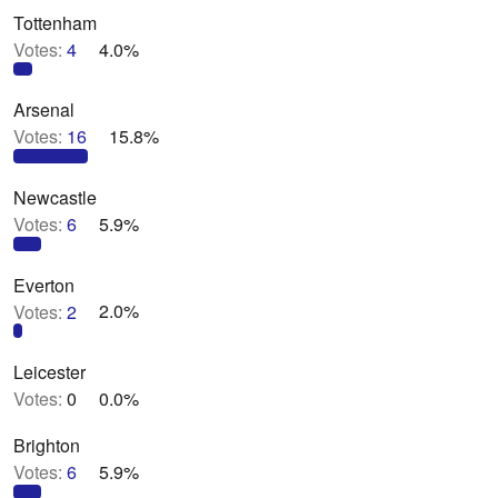
Tottenham
Votes:
4
4.0%
Arsenal
Votes:
16
15.8%
Newcastle
Votes:
6
5.9%
Everton
Votes:
2
2.0%
Leicester
Votes:
0
0.0%
Brighton
Votes:
6
5.9%