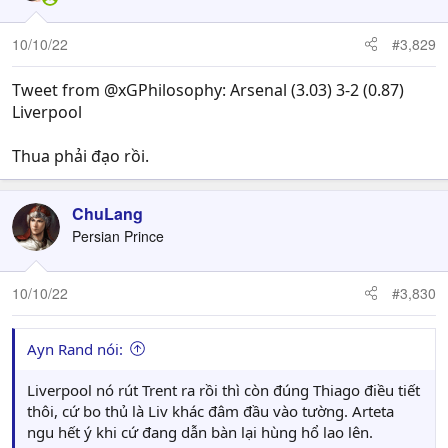
10/10/22
#3,829
Tweet from @xGPhilosophy: Arsenal (3.03) 3-2 (0.87)
Liverpool
Thua phải đạo rồi.
ChuLang
Persian Prince
10/10/22
#3,830
Ayn Rand nói:
Liverpool nó rút Trent ra rồi thì còn đúng Thiago điều tiết
thôi, cứ bo thủ là Liv khác đâm đầu vào tường. Arteta
ngu hết ý khi cứ đang dẫn bàn lại hùng hổ lao lên.