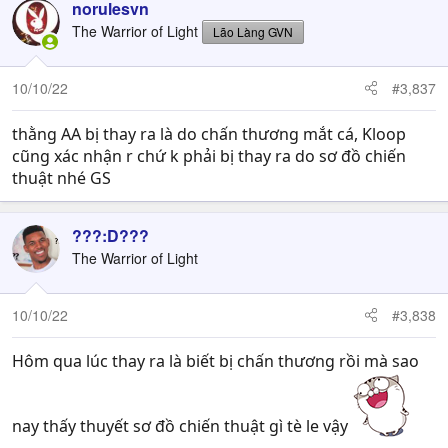
norulesvn
The Warrior of Light
Lão Làng GVN
10/10/22
#3,837
thằng AA bị thay ra là do chấn thương mắt cá, Kloop
cũng xác nhận r chứ k phải bị thay ra do sơ đồ chiến
thuật nhé GS
???:D???
The Warrior of Light
10/10/22
#3,838
Hôm qua lúc thay ra là biết bị chấn thương rồi mà sao
nay thấy thuyết sơ đồ chiến thuật gì tè le vậy