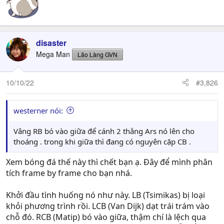
disaster
Mega Man
Lão Làng GVN
10/10/22
#3,826
westerner nói:
Vâng RB bó vào giữa để cánh 2 thằng Ars nó lên cho
thoáng . trong khi giữa thì đang có nguyên cặp CB .
Xem bóng đá thế này thì chết bạn ạ. Đây để mình phân
tích frame by frame cho bạn nhá.
Khởi đầu tình huống nó như này. LB (Tsimikas) bị loại
khỏi phương trình rồi. LCB (Van Dijk) dạt trái trám vào
chỗ đó. RCB (Matip) bó vào giữa, thậm chí là lệch qua