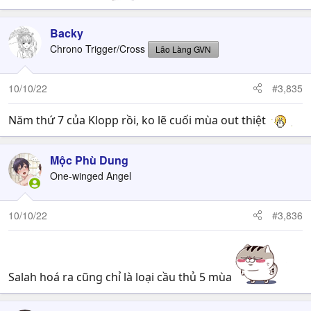
Backy
Chrono Trigger/Cross
Lão Làng GVN
10/10/22
#3,835
Năm thứ 7 của Klopp rồi, ko lẽ cuối mùa out thiệt
Mộc Phù Dung
One-winged Angel
10/10/22
#3,836
Salah hoá ra cũng chỉ là loại cầu thủ 5 mùa