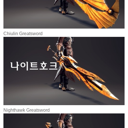
Chiulin Greatsword
Nighthawk Greatsword