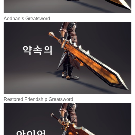
Aodhan’s Greatsword
Restored Friendship Greatsword