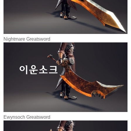
Nightmare Greatsword
Ewynsoch Greatsword