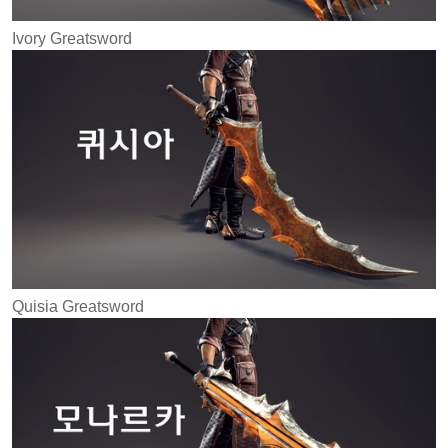
Ivory Greatsword
Quisia Greatsword