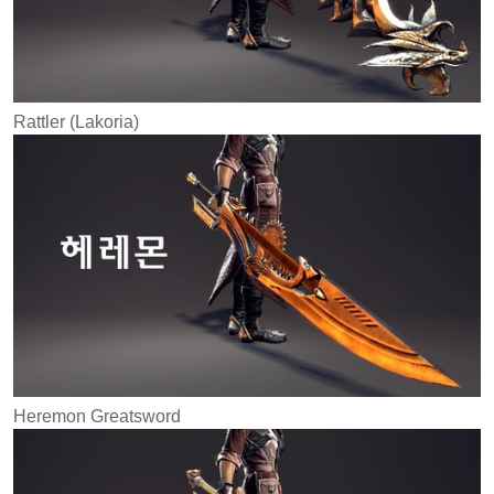
Rattler (Lakoria)
Heremon Greatsword