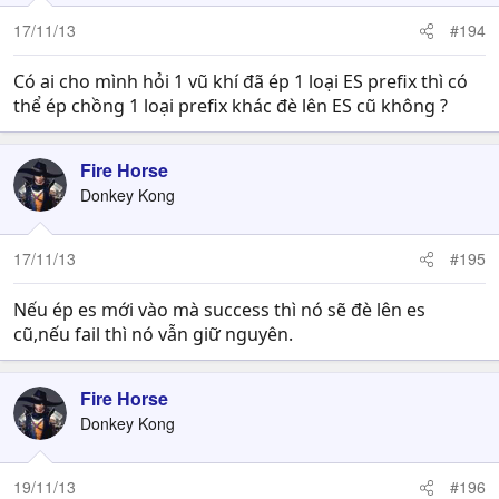
17/11/13
#194
Có ai cho mình hỏi 1 vũ khí đã ép 1 loại ES prefix thì có
thể ép chồng 1 loại prefix khác đè lên ES cũ không ?
Fire Horse
Donkey Kong
17/11/13
#195
Nếu ép es mới vào mà success thì nó sẽ đè lên es
cũ,nếu fail thì nó vẫn giữ nguyên.
Fire Horse
Donkey Kong
19/11/13
#196