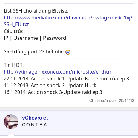
List SSH cho ai dùng Bitvise:
http://www.mediafire.com/download/hwfagkme9ic1iij/
SSH_EU.txt
Cấu trúc:
IP | Username | Password
SSH dùng port 22 hết nhé
--------------------------------------------------------------------------
Tin HOT:
http://vtimage.nexoneu.com/microsite/en.html
27.11.2013: Action shock 1-Update Battle mới của ep 3
11.12.2013: Action shock 2-Update Hurk
16.1.2014: Action shock 3-Update raid ep 3
Chỉnh sửa cuối:
20/11/13
vChevrolet
C O N T R A