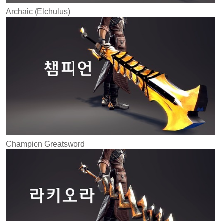
Archaic (Elchulus)
Champion Greatsword