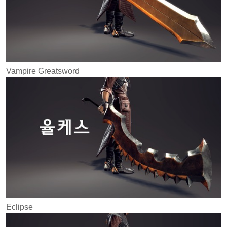
Vampire Greatsword
Eclipse