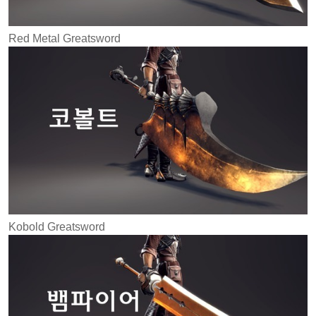
Red Metal Greatsword
Kobold Greatsword