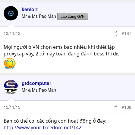
kenlort
Mr & Ms Pac-Man
Lão Làng GVN
13/11/13
#187
Mọi người ở VN chọn ems bao nhiêu khi thiết lập
proxycap vậy, 2 tối này toàn đang đánh boss thì dis
gtdcomputer
Mr & Ms Pac-Man
13/11/13
#188
Bạn có thể coi các cổng còn hoạt động ở đây:
http://www.your-freedom.net/142