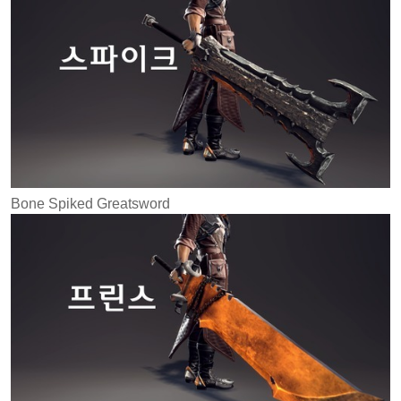
Bone Spiked Greatsword