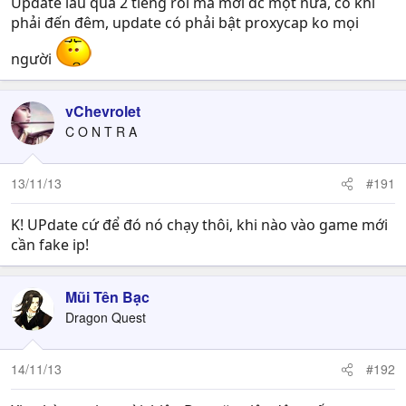
Update lâu quá 2 tiếng rồi mà mới đc một nửa, có khi
phải đến đêm, update có phải bật proxycap ko mọi
người
vChevrolet
C O N T R A
13/11/13
#191
K! UPdate cứ để đó nó chạy thôi, khi nào vào game mới
cần fake ip!
Mũi Tên Bạc
Dragon Quest
14/11/13
#192