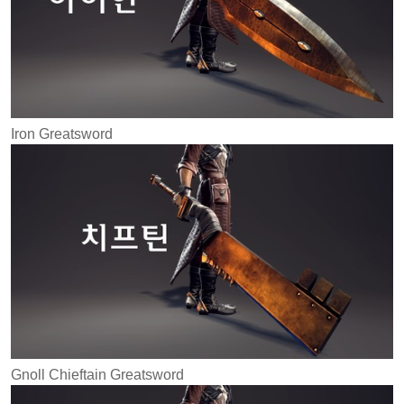
Iron Greatsword
Gnoll Chieftain Greatsword