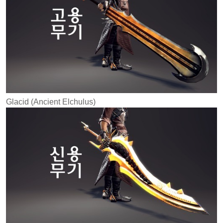
Glacid (Ancient Elchulus)