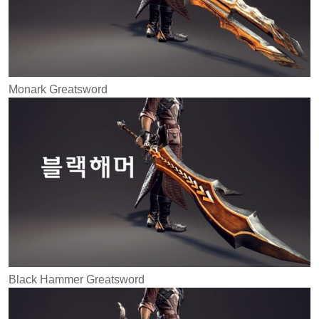
Monark Greatsword
Black Hammer Greatsword