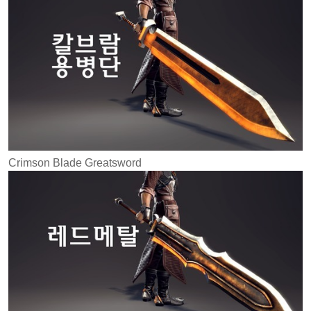
Crimson Blade Greatsword