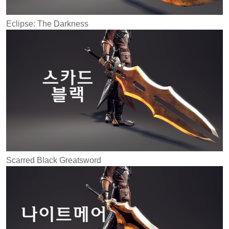
Eclipse: The Darkness
Scarred Black Greatsword