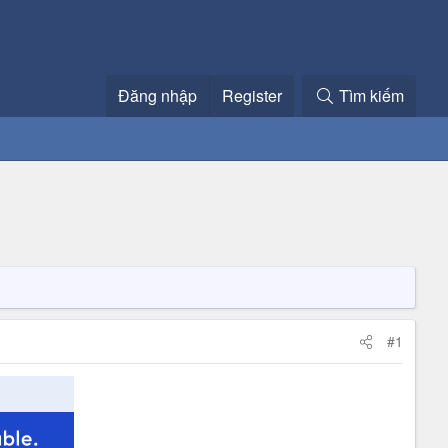
Đăng nhập
Register
Tìm kiếm
#1