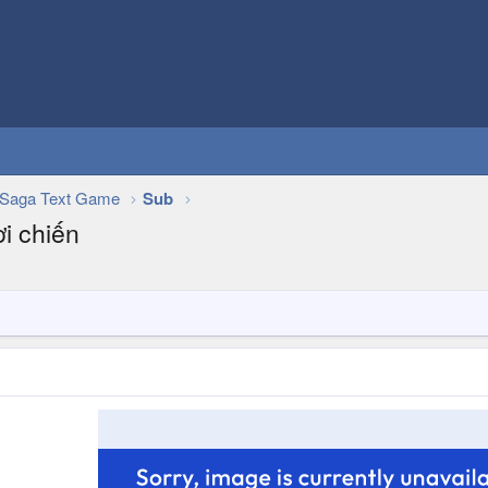
Saga Text Game
Sub
ời chiến