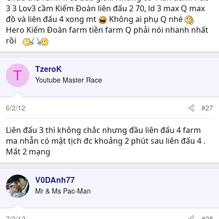
3 3 Lov3 cầm Kiếm Đoàn liên đấu 2 70, ld 3 max Q max
đồ và liên đấu 4 xong mt
Không ai phụ Q nhé
Hero Kiếm Đoàn farm tiền farm Q phải nói nhanh nhất
rồi
TzeroK
T
Youtube Master Race
6/2/12
#27
Liên đấu 3 thì không chắc nhưng đầu liên đấu 4 farm
ma nhẫn có mật tịch đc khoảng 2 phút sau liên đấu 4 .
Mất 2 mạng
V0DAnh77
Mr & Ms Pac-Man
7/2/12
#28